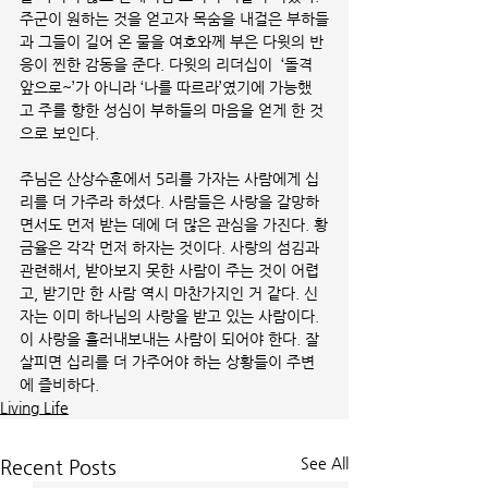
주군이 원하는 것을 얻고자 목숨을 내걸은 부하들
과 그들이 길어 온 물을 여호와께 부은 다윗의 반
응이 찐한 감동을 준다. 다윗의 리더십이  ‘돌격 
앞으로~’가 아니라 ‘나를 따르라’였기에 가능했
고 주를 향한 성심이 부하들의 마음을 얻게 한 것
으로 보인다. 
주님은 산상수훈에서 5리를 가자는 사람에게 십
리를 더 가주라 하셨다. 사람들은 사랑을 갈망하
면서도 먼저 받는 데에 더 많은 관심을 가진다. 황
금율은 각각 먼저 하자는 것이다. 사랑의 섬김과 
관련해서, 받아보지 못한 사람이 주는 것이 어렵
고, 받기만 한 사람 역시 마찬가지인 거 같다. 신
자는 이미 하나님의 사랑을 받고 있는 사람이다. 
이 사랑을 흘러내보내는 사람이 되어야 한다. 잘 
살피면 십리를 더 가주어야 하는 상황들이 주변
에 즐비하다.  
Living Life
See All
Recent Posts