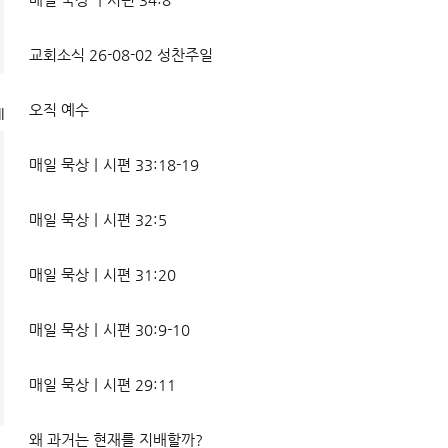
교회소식 26-08-02 성찬주일
오직 예수
l
매일 묵상ㅣ시편 33:18-19
매일 묵상ㅣ시편 32:5
매일 묵상ㅣ시편 31:20
매일 묵상ㅣ시편 30:9-10
매일 묵상ㅣ시편 29:11
왜 과거는 현재를 지배할까?