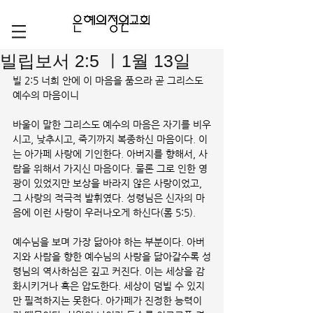
빌립보서 2:5 ㅣ1월 13일
빌 2:5 너희 안에 이 마음을 품으라 곧 그리스도 
예수의 마음이니
바울이 말한 그리스도 예수의 마음은 자기를 비우
시고, 낮추시고, 죽기까지 복종하신 마음이다. 이
는 아가페 사랑에 기인한다. 아버지를 향해서, 사
람을 위해서 가지신 마음이다. 물론 그로 인한 영
광이 있었지만 보상을 바라지 않은 사랑이었고,  
그 사랑의 적극적 발휘였다. 성령님은 신자의 마
음에 이런 사랑이 우러나오게 하신다(롬 5:5).
예수님을 보며 가장 닮아야 하는 부분이다. 아버
지와 사람을 향한 예수님의 사랑을 닮아갈수록 성
령님의 역사하심은 깊고 커진다. 이는 세상을 감
화시키거나 혹은 압도한다. 세상이 덤빌 수 있지
만 필적하지는 못한다. 아가페가 진정한 능력이