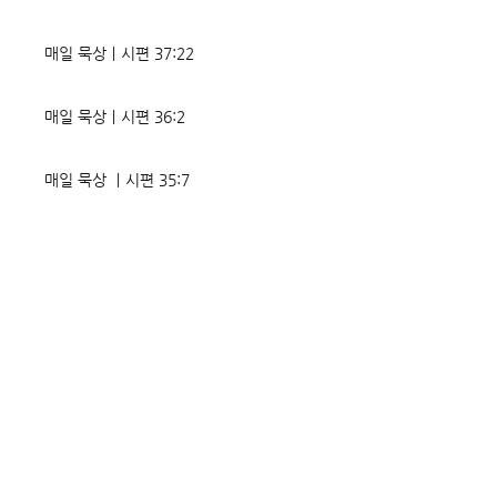
매일 묵상ㅣ시편 37:22
매일 묵상ㅣ시편 36:2
매일 묵상 ㅣ시편 35:7
매일 묵상 ㅣ시편 34:8
교회소식 26-08-02 성찬주일
오직 예수
매일 묵상ㅣ시편 33:18-19
매일 묵상ㅣ시편 32:5