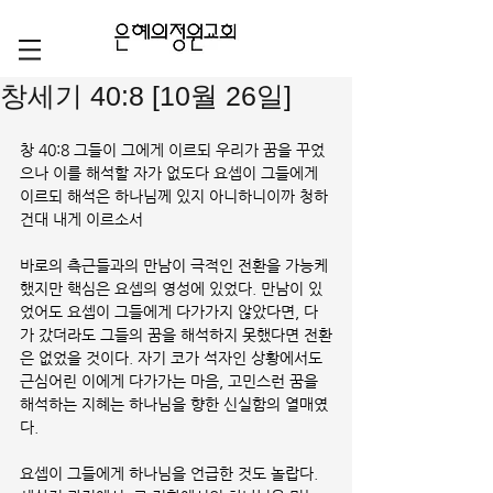
창세기 40:8 [10월 26일]
창 40:8 그들이 그에게 이르되 우리가 꿈을 꾸었
으나 이를 해석할 자가 없도다 요셉이 그들에게 
이르되 해석은 하나님께 있지 아니하니이까 청하
건대 내게 이르소서
바로의 측근들과의 만남이 극적인 전환을 가능케 
했지만 핵심은 요셉의 영성에 있었다. 만남이 있
었어도 요셉이 그들에게 다가가지 않았다면, 다
가 갔더라도 그들의 꿈을 해석하지 못했다면 전환
은 없었을 것이다. 자기 코가 석자인 상황에서도 
근심어린 이에게 다가가는 마음, 고민스런 꿈을 
해석하는 지혜는 하나님을 향한 신실함의 열매였
다. 
요셉이 그들에게 하나님을 언급한 것도 놀랍다. 