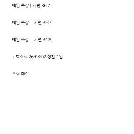
매일 묵상ㅣ시편 36:2
매일 묵상 ㅣ시편 35:7
매일 묵상 ㅣ시편 34:8
교회소식 26-08-02 성찬주일
오직 예수
매일 묵상ㅣ시편 33:18-19
매일 묵상ㅣ시편 32:5
매일 묵상ㅣ시편 31:20