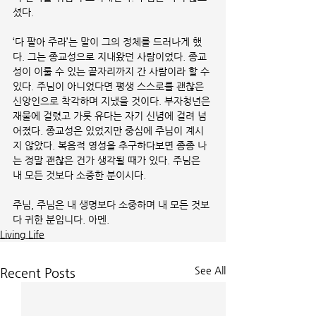
셨다. 
‘다 팔아 주라’는 말이 그의 정체를 드러나게 했
다. 그는 종교성으로 지내왔던 사람이었다. 종교
성이 이룰 수 있는 끝자리까지 간 사람이라 할 수 
있다. 주님이 아니었다면 평생 스스로를 괜찮은 
신앙인으로 착각하며 지냈을 것이다. 부자청년은 
재물에 걸렸고 가롯 유다는 자기 신념에 걸려 넘
어졌다. 종교성은 있었지만 중심에 주님이 계시
지 않았다. 복음적 영성을 추구하다보면 종종 나
는 정말 괜찮은 건가 생각될 때가 있다. 주님은 
내 모든 것보다 소중한 분이시다. 
주님, 주님은 내 생명보다 소중하며 내 모든 것보
다 귀한 분입니다. 아멘.
Living Life
See All
Recent Posts