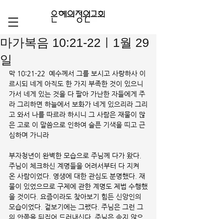
마가복음 10:21-22ㅣ1월 29
일
막 10:21-22  예수께서 그를 보시고 사랑하사 이
르시되 네게 아직도 한 가지 부족한 것이 있으니 
가서 네게 있는 것을 다 팔아 가난한 자들에게 주
라 그리하면 하늘에서 보화가 네게 있으리라 그리
고 와서 나를 따르라 하시니 그 사람은 재물이 많
은 고로 이 말씀으로 인하여 슬픈 기색을 띠고 근
심하며 가니라
부자청년이 완벽한 모습으로 주님께 다가 왔다. 
주님이 체크하신 계명들을 어려서부터 다 지켜 
온 사람이었다. 영생에 대한 관심도 분명했다. 재
물이 있었으므로 구제에 관한 계명도 제법 수행했
을 것이다. 요즘이라도 찾아보기 힘든 신앙인의 
모습이었다. 겉보기에는 그랬다. 주님은 그런 그
의 안쪽을 뒤집어 드러내신다. 주님은 속지 않으