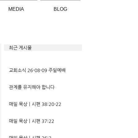
MEDIA
BLOG
최근 게시물
교회소식 26-08-09 주일예배
관계를 유지해야 합니다
매일 묵상ㅣ시편 38:20-22
매일 묵상ㅣ시편 37:22
매일 묵상ㅣ시편 36:2