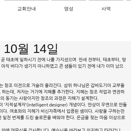
교회안내
영성
사역
ㅣ10월 14일
시작 곧 태초에 일하시기 전에 나를 가지셨으며  만세 전부터, 태초부터, 땅
 아직 바다가 생기지 아니하였고 큰 샘들이 있기 전에 내가 이미 났으
는 창조 이전으로 거슬러 올라간다. 삼위 하나님은 갑바도기아 교부들
로 하는데, 저자는 거기에 지혜를 추가한다. 지혜는 창조 작업과 연관하
조의 동기는 사랑이지만 창조의 과정은 지혜가 설계한다. 
적설계자’(intelligent designer) 개념이다. 만상이 우연으로 만들
이다. 여호와의 지혜가 비신자쪽에서 입증된 셈이다. 사랑을 구하는만
선 일천 번제를 드린 솔로몬을 배워야 한다. 은금을 찾는 마음 이상으로
제 안에 머무심을 감사합니다. 예수님을 바라보고 의지하고 따라갑니