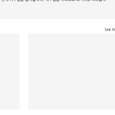
See Al