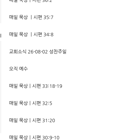
매일 묵상 ㅣ시편 35:7
매일 묵상 ㅣ시편 34:8
l
교회소식 26-08-02 성찬주일
오직 예수
매일 묵상ㅣ시편 33:18-19
매일 묵상ㅣ시편 32:5
매일 묵상ㅣ시편 31:20
매일 묵상ㅣ시편 30:9-10