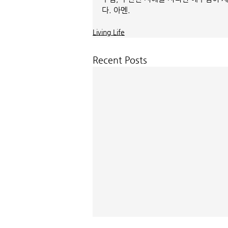
다. 아멘.     
Living Life
Recent Posts