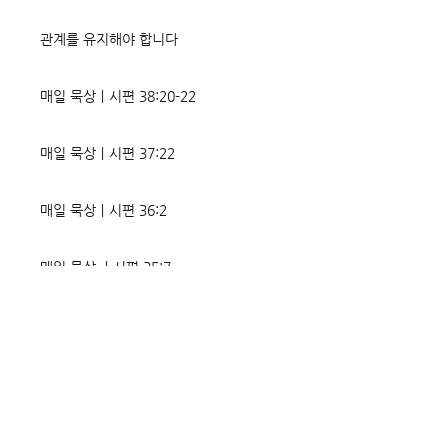
관계를 유지해야 합니다
매일 묵상ㅣ시편 38:20-22
매일 묵상ㅣ시편 37:22
매일 묵상ㅣ시편 36:2
매일 묵상 ㅣ시편 35:7
매일 묵상 ㅣ시편 34:8
교회소식 26-08-02 성찬주일
오직 예수