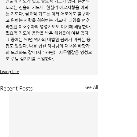
진술의 기도가 있고 필요적 기도가 있다. 본문의 
토로는 진술의 기도다. 현실적 애로사항을 아뢰
는 기도다. 필요적 기도는 여러 애로에도 불구하
고 원하는 사항을 청원하는 기도다. 태양을 멈추
라했던 여호수아의 명령기도도 여기에 해당한다. 
필요적 기도에 응답을 받은 체험들이 여럿 있다. 
그 중에는 50년 역사의 대법원 판례가 바뀌는 응
답도 있었다. 나를 향한 하나님의 대책은 바닷가
의 모래와도 같다(시 139편).  사무엘같은 영성으
로 주님 섬기기를 소원한다. 
Living Life
See All
Recent Posts