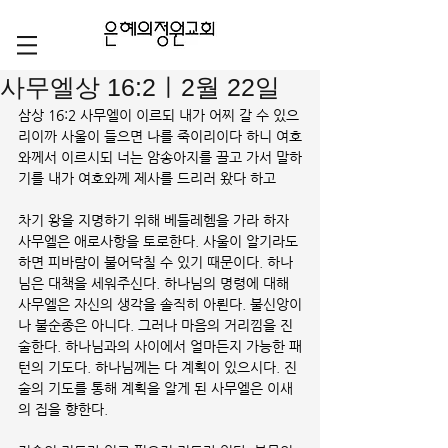
사무엘상 16:2ㅣ2월 22일
삼상 16:2 사무엘이 이르되 내가 어찌 갈 수 있으
리이까 사울이 들으면 나를 죽이리이다 하니 여호
와께서 이르시되 너는 암송아지를 끌고 가서 말하
기를 내가 여호와께 제사를 드리러 왔다 하고
차기 왕을 지명하기 위해 베들레헴을 가라 하자 
사무엘은 애로사항을 토로한다. 사울이 알기라도 
하면 피바람이 불어닥칠 수 있기 때문이다. 하나
님은 대책을 세워주신다. 하나님의 명령에 대해 
사무엘은 자신의 생각을 솔직히 아뢴다. 불신앙이
나 불순종은 아니다. 그러나 마음의 거리낌을 진
술한다. 하나님과의 사이에서 얼마든지 가능한 패
턴의 기도다. 하나님께는 다 계획이 있으시다. 진
술의 기도를 통해 계획을 알게 된 사무엘은 이새
의 집을 향한다. 