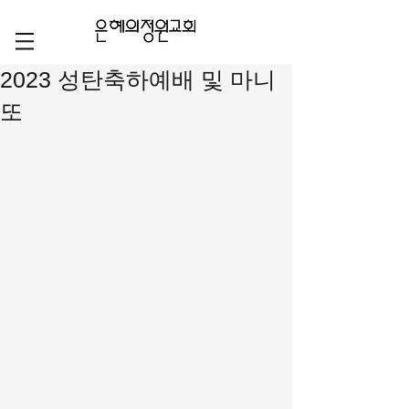
2023 성탄축하예배 및 마니
또