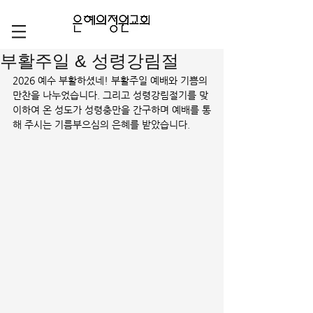
부활주일 & 성령강림절
2026 예수 부활하셨네! 부활주일 예배와 기쁨의 
만찬을 나누었습니다. 그리고 성령강림절기를 맞
이하여 온 성도가 성령충만을 간구하며 예배를 통
해 주시는 기름부으심의 은혜를 받았습니다. 