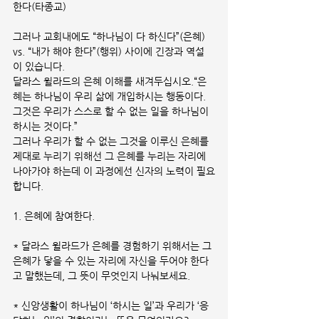
한다(타종교)
그러나 교회내에도 “하나님이 다 하신다”(은혜) 
vs. “내가 해야 한다”(행위) 사이에 긴장과 역설
이 있습니다.
달라스 윌라드의 은혜 이해를 새겨두십시오.“은
혜는 하나님이 우리 삶에 개입하시는 행동이다. 
그것은 우리가 스스로 할 수 없는 일을 하나님이 
하시는 것이다.”
그러나 우리가 할 수 없는 그것을 이루신 은혜를 
제대로 누리기 위해선 그 은혜를 누리는 자리에 
나아가야 하는데 이 과정에선 신자의 노력이 필요
합니다.
1. 은혜에 참여한다.
* 달라스 윌라드가 은혜를 경험하기 위해서는 그 
은혜가 닿을 수 있는 자리에 자신을 두어야 한다
고 말했는데, 그 뜻이 무엇인지 나눠보세요.
* 신앙생활이 하나님이 ‘하시는 일’과 우리가 ‘응