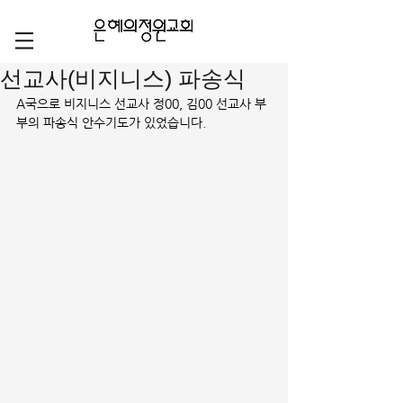
선교사(비지니스) 파송식
A국으로 비지니스 선교사 정00, 김00 선교사 부
부의 파송식 안수기도가 있었습니다.  