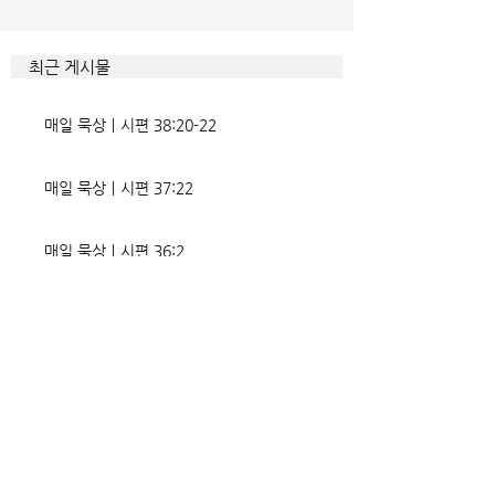
최근 게시물
매일 묵상ㅣ시편 38:20-22
매일 묵상ㅣ시편 37:22
매일 묵상ㅣ시편 36:2
매일 묵상 ㅣ시편 35:7
매일 묵상 ㅣ시편 34:8
교회소식 26-08-02 성찬주일