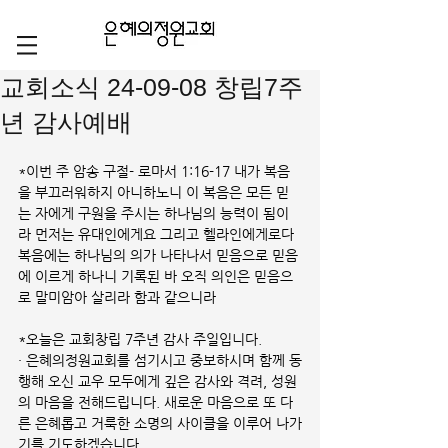
교회소식 24-09-08 창립7주
년 감사예배
*이번 주 암송 구절- 로마서 1:16-17 내가 복음
을 부끄러워하지 아니하노니 이 복음은 모든 믿
는 자에게 구원을 주시는 하나님의 능력이 됨이
라 먼저는 유대인에게요 그리고 헬라인에게로다 
복음에는 하나님의 의가 나타나서 믿음으로 믿음
에 이르게 하나니 기록된 바 오직 의인은 믿음으
로 말미암아 살리라 함과 같으니라
*오늘은 교회창립 7주년 감사 주일입니다.
· 은혜의정원교회를 섬기시고 중보하시며 함께 동
행해 오신 교우 모두에게 깊은 감사와 격려, 성원
의 마음을 전해드립니다. 새로운 마음으로 또 다
른 은혜롭고 거룩한 소명의 사이클을 이루어 나가
기를 기도하겠습니다.