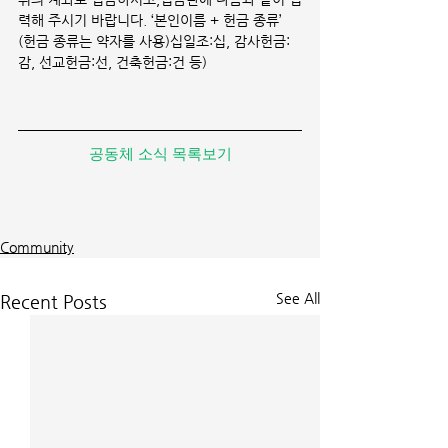
력해 주시기 바랍니다. ‘본인이름 + 헌금 종류’ 
(헌금 종류는 약자를 사용)십일조:십, 감사헌금:
감, 선교헌금:선, 건축헌금:건 등)
공동체 소식 목록보기
Community
See All
Recent Posts