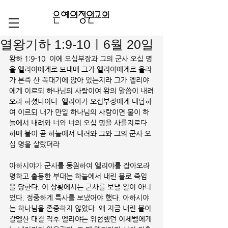
열왕기하 1:9-10ㅣ6월 20일
왕하 1:9-10  이에 오십부장과 그의 군사 오십 명
을 엘리야에게로 보내매 그가 엘리야에게로 올라
가 본즉 산 꼭대기에 앉아 있는지라 그가 엘리야
에게 이르되 하나님의 사람이여 왕의 말씀이 내려
오라 하셨나이다  엘리야가 오십부장에게 대답하
여 이르되 내가 만일 하나님의 사람이면 불이 하
늘에서 내려와 너와 너의 오십 명을 사를지로다 
하매 불이 곧 하늘에서 내려와 그와 그의 군사 오
십 명을 살랐더라
아하시야가 군사를 동원하여 엘리야를 잡아오라 
명하고 출동한 부대는 하늘에서 내린 불로 죽임
을 당한다. 이 상황에서는 군사를 보낼 일이 아니
었다. 정중하게 특사를 보냈어야 했다. 아하시야
는 하나님을 존중하지 않았다. 왜 지금 내린 불이 
갈멜산 대결 직후 엘리야는 위협했던 이세벨에게