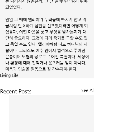
는 내려지지 않은걸까. 그 땐 엘리야가 심히 위축
되었었다. 
만일 그 때에 엘리야가 두려움에 빠지지 않고 지
금처럼 단호하게 심판을 선포했더라면 어떻게 되
었을까. 어떤 마음을 품고 무엇을 말하는지가 대
단히 중요하다. 그것에 따라 죽기를 구할 수도 있
고 죽일 수도 있다. 엘리야처럼 나도 하나님의 사
람이다. 그리스도 예수 안에서 법적으로 주어진 
은총이며 보혈의 공로로 주어진 특권이다. 세상이
나 환경에 대해 겁먹거나 움츠러들 일이 아니다. 
마음과 입술을 믿음으로 잘 간수해야 한다.
Living Life
See All
Recent Posts