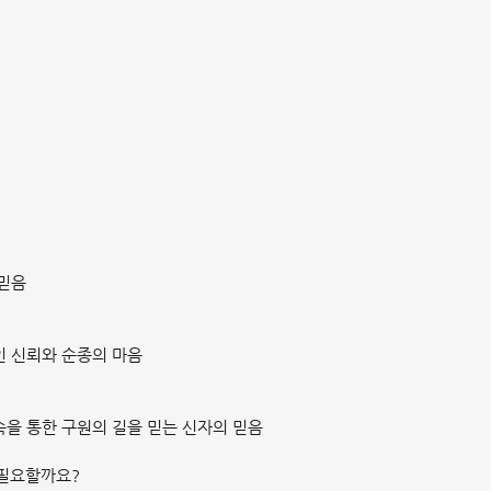
 믿음
인 신뢰와 순종의 마음
을 통한 구원의 길을 믿는 신자의 믿음
 필요할까요?