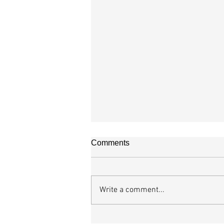
Comments
오직 예수
Write a comment...