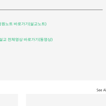
정원노트 바로가기(설교노트)
설교 전체영상 바로가기(동영상)
See Al