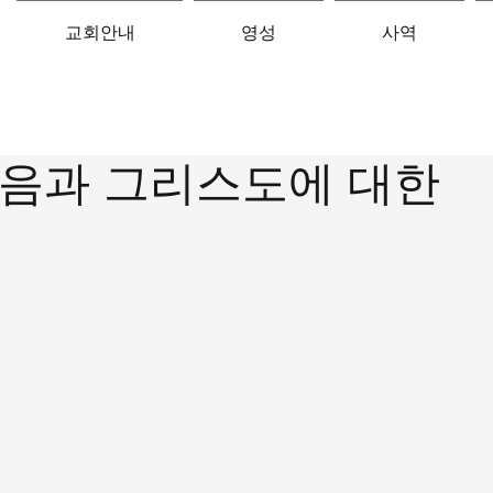
교회안내
영성
사역
음과 그리스도에 대한