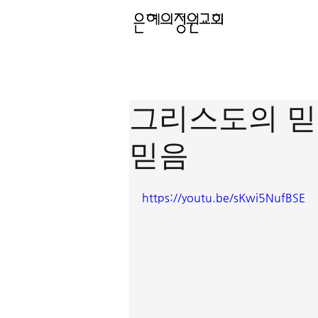
그리스도의 믿
믿음
https://youtu.be/sKwi5NufBSE