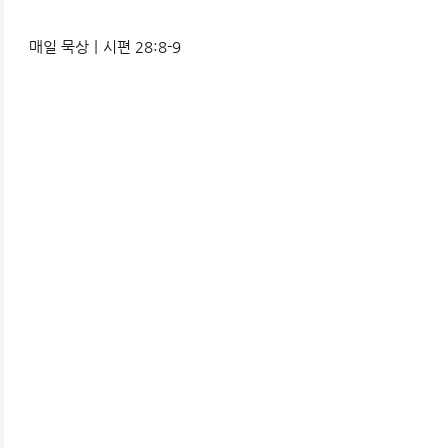
매일 묵상ㅣ시편 28:8-9