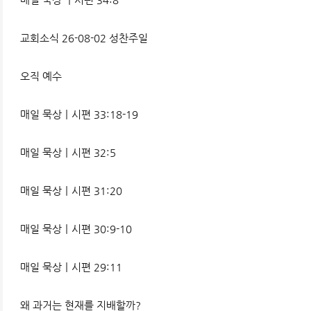
교회소식 26-08-02 성찬주일
오직 예수
매일 묵상ㅣ시편 33:18-19
매일 묵상ㅣ시편 32:5
매일 묵상ㅣ시편 31:20
매일 묵상ㅣ시편 30:9-10
매일 묵상ㅣ시편 29:11
왜 과거는 현재를 지배할까?