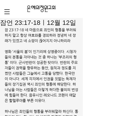
잠언 23:17-18ㅣ12월 12일
잠 23:17-18 네 마음으로 죄인의 형통을 부러워
하지 말고 항상 여호와를 경외하라 정녕히 네 장
래가 있겠고 네 소망이 끊어지지 아니하리라
영화 ‘서울의 봄’이 인기리에 상영중이다. 시청자
들의 분통을 자아내는 것 중 하나는 ‘부조리의 형
통’ 이다. 군사반란이 성공한 탓이다. 반란의 주모
자들이 권력을 향유하는 동안, 원칙과 정도를 지
켰던 사람들은 그늘에서 고통을 당했다. 한국만
이 아니다. 세계 각지에서 인권을 짓밟는 독재자
들의 장기집권 역시 죄인의 형통에 해당한다. 하
나님을 아는 사람들은 이렇게 허다한 불의의 번성
에 힘들어 한다. 음유시인 레오나드 코헨이 애닯
은 할렐루야를 부른 이유다.
하나님은 죄인들의 형통을 부러워말라 하신다. 통