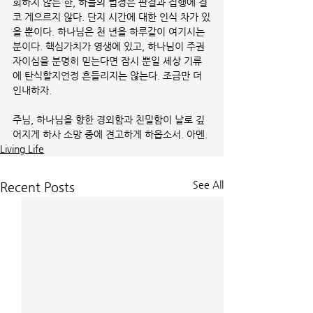
회하지 않는 한, 하늘의 법정은 판결과 집행에 결
코 게으르지 않다. 단지 시간에 대한 인식 차가 있
을 뿐이다. 하나님은 천 년을 하루같이 여기시는 
분이다. 핵심가치가 영생에 있고, 하나님이 주권
자이심을 분명히 믿는다면 잠시 뿐일 세상 기류
에 탄식할지언정 흔들리지는 않는다. 조금만 더 
인내하자. 
주님, 하나님을 향한 경외함과 친밀함이 날로 깊
어지게 하사 소망 중에 견고하게 하옵소서. 아멘.
Living Life
See All
Recent Posts