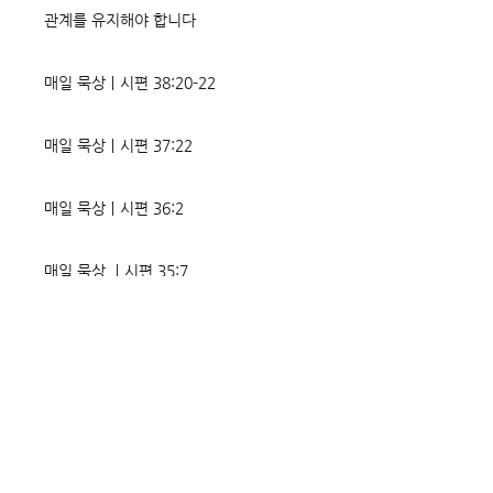
관계를 유지해야 합니다
매일 묵상ㅣ시편 38:20-22
매일 묵상ㅣ시편 37:22
매일 묵상ㅣ시편 36:2
매일 묵상 ㅣ시편 35:7
매일 묵상 ㅣ시편 34:8
교회소식 26-08-02 성찬주일
오직 예수