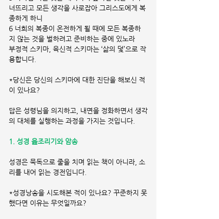
너뜨리고 모든 생각을 사로잡아 그리스도에게 복
종하게 하니
6 너희의 복종이 온전하게 될 때에 모든 복종하
지 않는 것을 벌하려고 준비하는 중에 있노라
부정적 스키마, 육신적 스키마는 ‘삶의 덫’으로 작
용합니다.
*당신은 당신의 스키마에 대한 진단을 해보신 적
이 있나요?
답은 성령님을 의지하고, 내면을 정화하면서 생각
의 대체를 실행하는 과정을 가지는 것입니다.
1. 성경 읊조리기와 암송
성경은 묵독으로 줄을 치며 읽는 책이 아니라, 소
리를 내어 읽는 경전입니다.
*성경낭송을 시도해본 적이 있나요? 꾸준하지 못
했다면 이유는 무엇일까요?