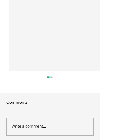
Comments
Write a comment...
하나님에게 속한 사람의
영혼에도 알고리
내면
니다