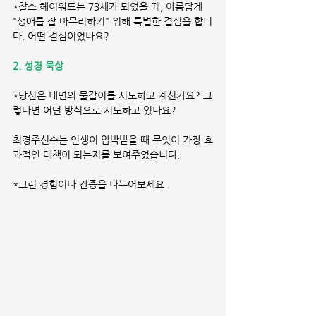
*찰스 헤이워드는 73세가 되었을 때, 아름답게 
"생애를 잘 마무리하기" 위해 특별한 결심을 합니
다. 어떤 결심이었나요?
2. 성경 묵상
*당신은 내면의 물갈이를 시도하고 계신가요? 그
렇다면 어떤 방식으로 시도하고 있나요?
최경주선수는 인생이 압박받을 때 무엇이 가장 효
과적인 대책이 되는지를 보여주었습니다.
*그런 경험이나 간증을 나누어보세요.