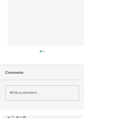
Comments
Write a comment...
하나님에게 속한 사람의
영혼에도 알고리
내면
니다