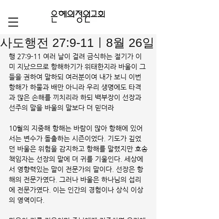
사도행전 27:9-11ㅣ8월 26일
행 27:9-11 여러 날이 걸려 금식하는 절기가 이
미 지났으므로 항해하기가 위태한지라 바울이 그
들을 권하여 말하되 여러분이여 내가 보니 이번 
항해가 하물과 배만 아니라 우리 생명에도 타격
과 많은 손해를 끼치리라 하되 백부장이 선장과 
선주의 말을 바울의 말보다 더 믿더라
10월의 지중해 항해는 바람이 많아 항해에 있어
서는 변수가 돌출하는 시즌이었다. 기도가 깊었
던 바울은 위험을 감지하고 항해를 말렸지만 호송
책임자는 선장의 말에 더 귀를 기울인다. 세상에
서 영향력있는 말이 전문가의 말이다. 선장은 항
해의 전문가였다. 그러나 바울은 하나님의 섭리
에 전문가였다. 이는 인간의 경험이나 상식 이상
의 영역이다. 