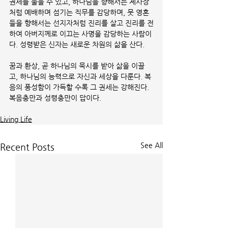
권세를 풀을 수 있고, 하나님을 향해서는 제사장
처럼 예배하며 섬기는 직무를 감당하며, 뭇 영혼
들을 향해서는 선지자처럼 진리를 살고 진리를 전
하여 아버지께로 이끄는 사명을 감당하는 사람이
다. 성령받은 신자는 새로운 차원의 삶을 산다.
꿈과 환상, 곧 하나님의 묵시를 받아 삶을 이끌
고, 하나님의 능력으로 자신과 세상을 다룬다. 복
음의 풍성함이 가득할 수록 그 권세는 강해진다. 
복음충만과 성령충만이 답이다. 
Living Life
See All
Recent Posts