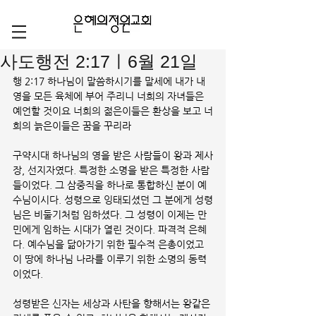
사도행전 2:17ㅣ6월 21일
행 2:17 하나님이 말씀하시기를 말세에 내가 내 
영을 모든 육체에 부어 주리니 너희의 자녀들은 
예언할 것이요 너희의 젊은이들은 환상을 보고 너
희의 늙은이들은 꿈을 꾸리라
구약시대 하나님의 영을 받은 사람들이 왕과 제사
장, 선지자였다. 특정한 소명을 받은 특정한 사람
들이었다. 그 삼중직을 하나로 통합하신 분이 예
수님이시다. 성령으로 잉태되셨던 그 분에게 성령
님은 비둘기처럼 임하셨다. 그 성령이 이제는 만
민에게 임하는 시대가 열린 것이다. 파격적 은혜
다. 예수님을 닮아가기 위한 필수적 은총이었고 
이 땅에 하나님 나라를 이루기 위한 소명의 동력
이었다. 
성령받은 신자는 세상과 사탄을 향해서는 왕같은 