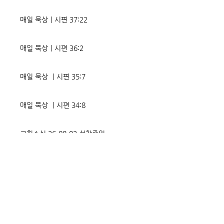
매일 묵상ㅣ시편 37:22
매일 묵상ㅣ시편 36:2
매일 묵상 ㅣ시편 35:7
매일 묵상 ㅣ시편 34:8
교회소식 26-08-02 성찬주일
오직 예수
매일 묵상ㅣ시편 33:18-19
매일 묵상ㅣ시편 32:5