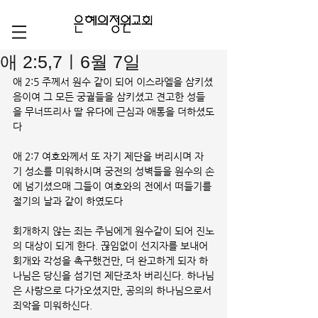
애 2:5,7ㅣ6월 7일
애 2:5 주께서 원수 같이 되어 이스라엘을 삼키셨
음이여 그 모든 궁궐들을 삼키셨고 견고한 성들
을 무너뜨리사 딸 유다에 근심과 애통을 더하셨도
다  
애 2:7 여호와께서 또 자기 제단을 버리시며 자
기 성소를 미워하시며 궁전의 성벽들을 원수의 손
에 넘기셨으매 그들이 여호와의 전에서 떠들기를 
절기의 날과 같이 하였도다
회개하지 않는 죄는 주님에게 원수같이 되어 진노
의 대상이 되게 한다. 끊임없이 선지자를 보내어 
회개와 각성을 촉구했건만, 더 완고하게 되자 하
나님은 당신을 섬기던 제단조차 버리신다. 하나님
은 사랑으로 다가오셨지만, 공의의 하나님으로서 
죄악을 미워하신다. 