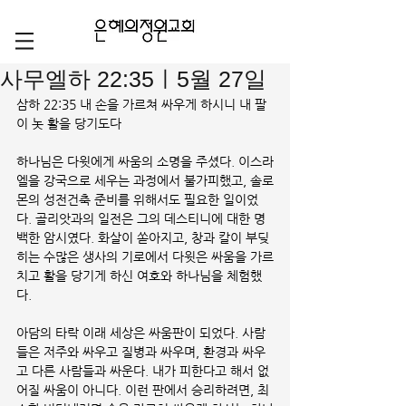
사무엘하 22:35ㅣ5월 27일
삼하 22:35 내 손을 가르쳐 싸우게 하시니 내 팔
이 놋 활을 당기도다  
하나님은 다윗에게 싸움의 소명을 주셨다. 이스라
엘을 강국으로 세우는 과정에서 불가피했고, 솔로
몬의 성전건축 준비를 위해서도 필요한 일이었
다. 골리앗과의 일전은 그의 데스티니에 대한 명
백한 암시였다. 화살이 쏟아지고, 창과 칼이 부딪
히는 수많은 생사의 기로에서 다윗은 싸움을 가르
치고 활을 당기게 하신 여호와 하나님을 체험했
다.
아담의 타락 이래 세상은 싸움판이 되었다. 사람
들은 저주와 싸우고 질병과 싸우며, 환경과 싸우
고 다른 사람들과 싸운다. 내가 피한다고 해서 없
어질 싸움이 아니다. 이런 판에서 승리하려면, 최