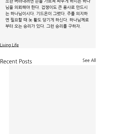
소한 버텨내려면 손을 가르쳐 싸우게 하시는 하나
님을 의뢰해야 한다. 겁쟁이도 큰 용사로 만드시
는 하나님이시다. 기드온이 그랬다. 주를 의지하
면 필요할 때 놋 활도 당기게 하신다. 하나님께로
부터 오는 승리가 있다. 그런 승리를 구하자.
Living Life
See All
Recent Posts