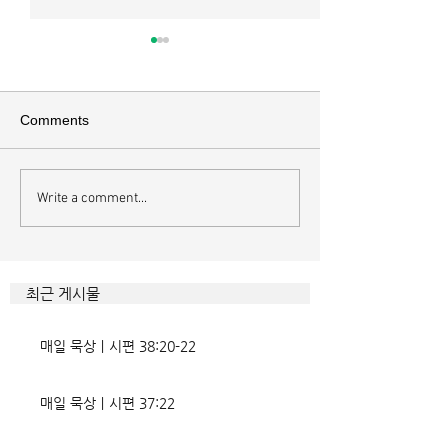
매일 묵상ㅣ시편 37:22
매일 묵상ㅣ시편 3
[시37:22] 주의 복을 받은 자들
[시36:2] 그가 스
은 땅을 차지하고 주의 저주를
를 자기의 죄악은 
Comments
받은 자들은 끊어지리로다 주의
하고 미워함을 받지
복과 주의 저주를 가르는 분깃점
라 함이로다 악인들
은 하나님의 법에 대한 순종 여
사한 대목이다. 죄
Write a comment...
부이다. 그 구분이 가장 선명하
자기는 괜찮을거라
게 드러난 곳이 신명기 28장이
것인데 사탄이 주는
다. 거기엔 순종과 불순종의 대
묶이는 현상이다. 
조적인 결과가 세밀하게 언급되
향한 사탄의 활동은
최근 게시물
었는데, 사실상 인간의 인생사에
다. 파고들 수 있는
벌어지는 빛과 그림자, 기쁨과
온갖 거짓을 심어놓
매일 묵상ㅣ시편 38:20-22
고통의 원인들이 알
에게는 몰염치로,
매일 묵상ㅣ시편 37:22