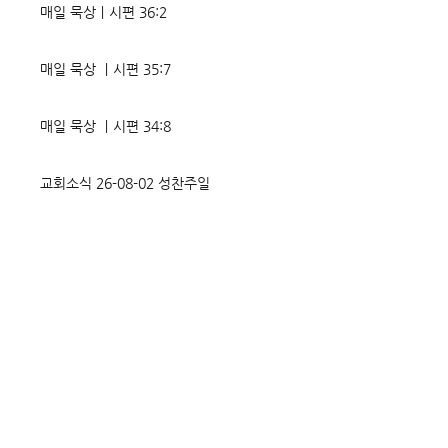
매일 묵상ㅣ시편 36:2
매일 묵상 ㅣ시편 35:7
매일 묵상 ㅣ시편 34:8
교회소식 26-08-02 성찬주일
오직 예수
매일 묵상ㅣ시편 33:18-19
매일 묵상ㅣ시편 32:5
매일 묵상ㅣ시편 31:20