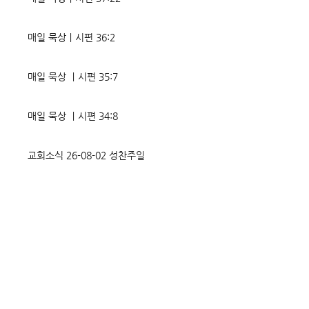
매일 묵상ㅣ시편 36:2
매일 묵상 ㅣ시편 35:7
매일 묵상 ㅣ시편 34:8
교회소식 26-08-02 성찬주일
오직 예수
매일 묵상ㅣ시편 33:18-19
매일 묵상ㅣ시편 32:5