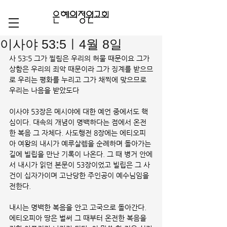
이사야 53:5ㅣ4월 8일
사 53:5 그가 찔림은 우리의 허물 때문이요 그가 
상함은 우리의 죄악 때문이라 그가 징계를 받으므
로 우리는 평화를 누리고 그가 채찍에 맞으므로 
우리는 나음을 받았도다
이사야 53장은 메시야에 대한 예언 중에서도 핵
심이다. 대속의 개념이 명백하다는 점에서 온전
한 복음 그 자체다. 사도행전 8장에는 에티오피
아 여왕의 내시가 예루살렘을 순례하며 돌아가는 
길에 빌립을 만난 기록이 나온다. 그 때 병거 안에
서 내시가 읽던 본문이 53장이었고 빌립은 그 사
건이 십자가이며 고난당한 주인공이 예수님임을 
전한다. 
내시는 명백한 복음을 안고 고국으로 돌아간다. 
에티오피아 땅은 벌써 그 때부터 온전한 복음을 