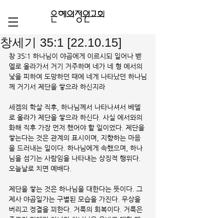
창세기 35:1 [22.10.15]
창 35:1 하나님이 야곱에게 이르시되 일어나 벧
엘로 올라가서 거기 거주하며 네가 네 형 에서의 
낯을 피하여 도망하던 때에 네게 나타났던 하나님
께 거기서 제단을 쌓으라 하신지라
세겜의 학살 직후, 하나님께서 나타나셔서 베델
로 올라가 제단을 쌓으라 하신다. 사실 에서와의 
화해 직후 가장 먼저 했어야 할 일이었다. 제단을 
쌓는다는 것은 관계의 표시이며, 지향하는 마음
을 드러내는 일이다. 하나님에게 속했으며, 하나
님을 섬기는 사람임을 나타내는 상징적 행위다. 
오늘날로 치면 예배다. 
제단을 쌓는 것은 하나님을 대한다는 뜻이다. 그
제사 야곱일가는 구별된 모습을 가진다. 우상을 
버리고 정결을 꾀한다. 거룩의 회복이다. 거룩은 