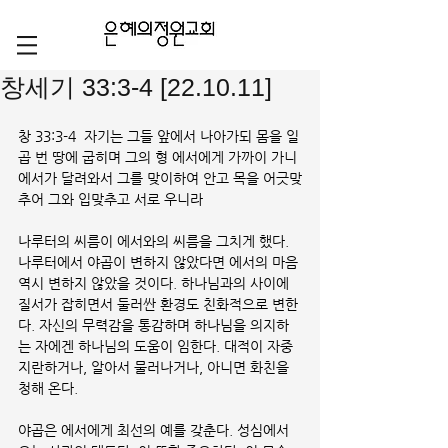
창세기 33:3-4 [22.10.11]
창 33:3-4  자기는 그들 앞에서 나아가되 몸을 일
곱 번 땅에 굽히며 그의 형 에서에게 가까이 가니 
에서가 달려와서 그를 맞이하여 안고 목을 어긋맞
추어 그와 입맞추고 서로 우니라
나루터의 씨름이 에서와의 씨름을 그치게 했다. 
나루터에서 야곱이 변하지 않았다면 에서의 마음 
역시 변하지 않았을 것이다. 하나님과의 사이에 
질서가 잡히면서 둘러싼 환경도 친화적으로 변한
다. 자신의 무력감을 통감하며 하나님을 의지하
는 자에겐 하나님의 도움이 임한다. 대적이 자중
지란하거나, 알아서 물러나거나, 아니면 화친을 
청해 온다.
야곱은 에서에게 최선의 예를 갖춘다. 성심에서 