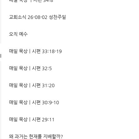
교회소식 26-08-02 성찬주일
오직 예수
매일 묵상ㅣ시편 33:18-19
l
매일 묵상ㅣ시편 32:5
매일 묵상ㅣ시편 31:20
매일 묵상ㅣ시편 30:9-10
매일 묵상ㅣ시편 29:11
왜 과거는 현재를 지배할까?