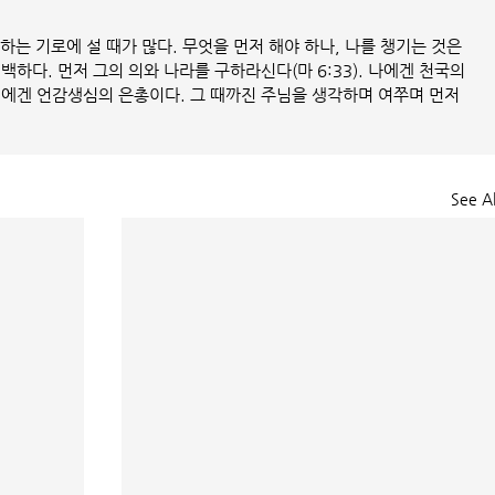
하는 기로에 설 때가 많다. 무엇을 먼저 해야 하나, 나를 챙기는 것은 
하다. 먼저 그의 의와 나라를 구하라신다(마 6:33). 나에겐 천국의 
인에겐 언감생심의 은총이다. 그 때까진 주님을 생각하며 여쭈며 먼저 
See Al