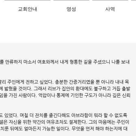
교회안내
영성
사역
 나를 만류하지 마소서 여호와께서 내게 형통한 길을 주셨으니 나를 보내
리 주인에게 전하고 싶었다. 충분한 간증거리였을 뿐 아니라 내내 목
에 밟혔을 것이다. 그래서 리브가 집안의 환대에도 불구하고 거듭 출발 
임을 가진 사람이다. 억압이나 통제에 기인한 구도가 아니라 깊은 신뢰
 있었다. 며칠 더 잔치를 즐긴다해도 아브라함이 뭐라 할 수 없도록 
셀은 자신을 위한 약간의 여유조차도 절제한다. 그의 마음에는 주인이 
 치룬 뒤에도 얼마든지 가능한 일이다. 무엇을 먼저 해야 하는지에 대