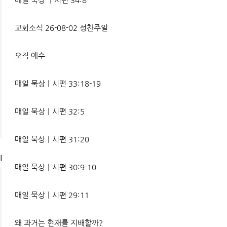
교회소식 26-08-02 성찬주일
오직 예수
매일 묵상ㅣ시편 33:18-19
매일 묵상ㅣ시편 32:5
매일 묵상ㅣ시편 31:20
l
매일 묵상ㅣ시편 30:9-10
매일 묵상ㅣ시편 29:11
왜 과거는 현재를 지배할까?