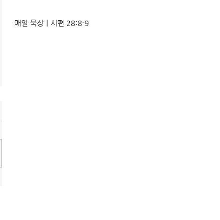
매일 묵상ㅣ시편 28:8-9