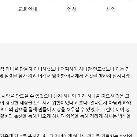
교회안내
영성
사역
 오직 하나를 만들지 아니하셨느냐 어찌하여 하나만 만드셨느냐 이는 경
네 심령을 삼가 지켜 어려서 맞이한 아내에게 거짓을 행하지 말지니라
 사람을 만드실 수 있었으나 남자 하나와 여자 하나를 지으신 것은 그 
얻어 경건한 세상을 만드시기 위함이었다고 본다. 얼마든지 아담과 하와
릭터의 남녀를 함께 만들어 세상을 채우실 수 있었다. 그런데 이미 성
 결혼과 출산을 통해 나오게 하시며 양육을 통해 자라게 하시는 방식을 
 가운데 자녀를 출산한 후, 그 자녀에게 하나님 경외를 가르치는 방식인