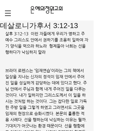
데살로니가후서 3:12-13
살후 3:12-13  이런 자들에게 우리가 명하고 주 
예수 그리스도 안에서 권하기를 조용히 일하여 자
기 양식을 먹으라 하노라  형제들아 너희는 선을 
행하다가 낙심하지 말라
브라더 로렌스는 ‘임재연습’이라는 그의 책에서 
일상을 지나는 신자의 정석이 임재 안에서 주어
진 일을 성실하게 감당하는 데에 있다고 했다. 주
님 안에서 주님과 함께 내게 주어진 일을 다루는 
것이다. 내가 일하지만 그리스도께서 이 일을 하
시는 것처럼 하는 것이다. 그는 잡다한 일로 가득
한 주방 일을 그렇게 하였고 그러면서도 그곳을 
임재의 현장으로 승화시켰다. 본문의 훌륭한 적
용 사례다. 선을 행하는데 낙심하는 이유는 뭘까. 
기대치가 어긋나는 환경 때문이다. 선을 행함에