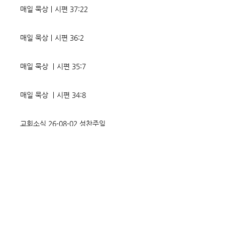
매일 묵상ㅣ시편 37:22
매일 묵상ㅣ시편 36:2
매일 묵상 ㅣ시편 35:7
매일 묵상 ㅣ시편 34:8
교회소식 26-08-02 성찬주일
오직 예수
매일 묵상ㅣ시편 33:18-19
매일 묵상ㅣ시편 32:5