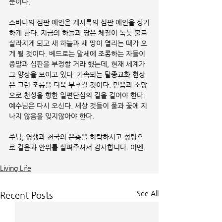
문이다. 
스바냐의 심판 예언은 계시록의 심판 예언을 상기
하게 한다. 지금의 하늘과 땅은 체질이 녹듯 불로 
살라지게 되고 새 하늘과 새 땅이 열리는 때가 오
게 될 것이다. 베드로는 말세에 조롱하는 자들이 
종말과 심판을 부정할 거라 했는데, 현재 세계가 
그 양상을 보이고 있다. 가속되는 탈종교화 현상
은 그런 조롱을 더욱 부추길 것이다. 믿음과 소망
으로 천성을 향한 일편단심의 길을 걸어야 한다. 
예수님은 다시 오신다. 세상 것들이 풀과 꽃에 지
나지 않음을 잊지않아야 한다. 
주님, 영생과 천국의 은총을 허락하시고 성령으
로 걸음과 안위를 살펴주셔서 감사합니다. 아멘.
Living Life
See All
Recent Posts