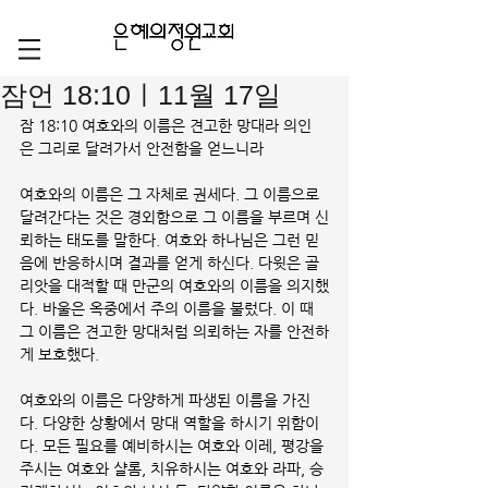
잠언 18:10ㅣ11월 17일
잠 18:10 여호와의 이름은 견고한 망대라 의인
은 그리로 달려가서 안전함을 얻느니라
여호와의 이름은 그 자체로 권세다. 그 이름으로 
달려간다는 것은 경외함으로 그 이름을 부르며 신
뢰하는 태도를 말한다. 여호와 하나님은 그런 믿
음에 반응하시며 결과를 얻게 하신다. 다윗은 골
리앗을 대적할 때 만군의 여호와의 이름을 의지했
다. 바울은 옥중에서 주의 이름을 불렀다. 이 때 
그 이름은 견고한 망대처럼 의뢰하는 자를 안전하
게 보호했다.  
여호와의 이름은 다양하게 파생된 이름을 가진
다. 다양한 상황에서 망대 역할을 하시기 위함이
다. 모든 필요를 예비하시는 여호와 이레, 평강을 
주시는 여호와 샬롬, 치유하시는 여호와 라파, 승