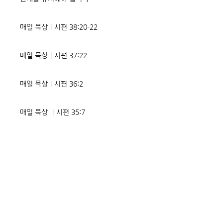
매일 묵상ㅣ시편 38:20-22
매일 묵상ㅣ시편 37:22
매일 묵상ㅣ시편 36:2
매일 묵상 ㅣ시편 35:7
매일 묵상 ㅣ시편 34:8
교회소식 26-08-02 성찬주일
오직 예수