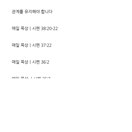
관계를 유지해야 합니다
매일 묵상ㅣ시편 38:20-22
매일 묵상ㅣ시편 37:22
매일 묵상ㅣ시편 36:2
매일 묵상 ㅣ시편 35:7
매일 묵상 ㅣ시편 34:8
교회소식 26-08-02 성찬주일
오직 예수