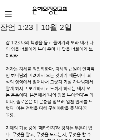
잠언 1:23ㅣ10월 2일
잠 1:23 나의 책망을 듣고 돌이키라 보라 내가 나
의 영을 너희에게 부어 주며 내 말을 너희에게 보
이리라
저자는 지혜를 의인화한다. 지혜의 근원이 인격적
인 하나님의 배려에서 오는 것이기 때문이다. 의
식의 영역에서 일어나서 그렇지 기실 하나님께서 
알게 하시고 보게하시고 느끼게 하시는 데서 오
는 은총이다. 본문에서 ‘나의 영을 부어준다’는 의
미다. 솔로몬은 이 은총을 얻으려 일천 번제를 드
렸다. 이는 전력을 다해 구해야함을 뜻한다(약 
1:5).
지혜의 기능 중에 ‘메타인지’라 칭하는 부분이 있
다. 무엇을 알고, 무엇을 모르는지, 무엇을 할 수 