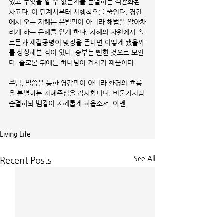
있고 무엇을 할 수 없는지를 분별하는 객관화된 
사고다. 이 단계서부터 시행착오를 줄인다. 경건
에서 오는 지혜는 분별만이 아니라 해법을 알아차
리게 하는 은혜를 얻게 한다. 지혜의 차원에서 솔
로몬과 제갈공명이 맞장을 뜬다면 어떻게 됐을까
를 상상해본 적이 있다. 승부는 뻔한 것으로 보인
다. 솔로몬 뒤에는 하나님이 계시기 때문이다.    
주님, 말씀을 통한 영감만이 아니라 환경의 흐름
을 분별하는 지혜주심을 감사합니다. 비둘기처럼 
순결하되 뱀같이 지혜롭게 하옵소서. 아멘.
Living Life
See All
Recent Posts