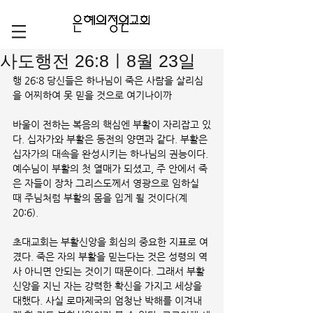
사도행전 26:8ㅣ8월 23일
행 26:8 당신들은 하나님이 죽은 사람을 살리심
을 어찌하여 못 믿을 것으로 여기나이까
바울이 전하는 복음의 핵심엔 부활이 자리잡고 있
다. 십자가와 부활은 동전의 양면과 같다. 부활은 
십자가의 대속을 완성시키는 하나님의 권능이다. 
예수님이 부활의 첫 열매가 되셨고, 주 안에서 죽
은 자들이 장차 그리스도께서 영광으로 임하실 
때 주님처럼 부활의 몸을 입게 될 것이다(계 
20:6). 
초대교회는 부활신앙을 회심의 중요한 지표로 여
겼다. 죽은 자의 부활을 믿는다는 것은 성령의 역
사 아니면 안되는 것이기 때문이다. 그래서 부활
신앙을 지닌 자는 강력한 확신을 가지고 세상을 
대했다. 사실 로마제국의 엄청난 박해를 이겨내