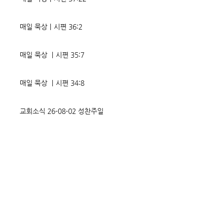
매일 묵상ㅣ시편 36:2
매일 묵상 ㅣ시편 35:7
매일 묵상 ㅣ시편 34:8
교회소식 26-08-02 성찬주일
오직 예수
매일 묵상ㅣ시편 33:18-19
매일 묵상ㅣ시편 32:5