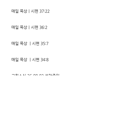
매일 묵상ㅣ시편 37:22
매일 묵상ㅣ시편 36:2
매일 묵상 ㅣ시편 35:7
매일 묵상 ㅣ시편 34:8
교회소식 26-08-02 성찬주일
오직 예수
매일 묵상ㅣ시편 33:18-19
매일 묵상ㅣ시편 32:5