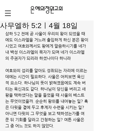
사무엘하 5:2ㅣ4월 18일
삼하 5:2 전에 곧 사울이 우리의 왕이 되었을 때
에도 이스라엘을 거느려 출입하게 하신 분은 왕이
시었고 여호와께서도 왕에게 말씀하시기를 네가 
내 백성 이스라엘의 목자가 되며 네가 이스라엘
의 주권자가 되리라 하셨나이다 하니라
여호와의 섭리를 알아도 성취되는 자리에 이르는 
데에는 시간이 필요하다. 사울은 어찌보면 육신
적 요소다. 하나님의 뜻이 밝혀졌음에도 계속 버
티는 육신과도 같다. 하나님이 당신을 버리고 새 
왕을 택하셨다는 말을 들었을 때 사울의 베스트
는 무엇이었을까. 순순히 왕위를 내어놓는 일? 혹
은 다윗을 곁에 두고 후계자 수련을 시키는 일? 
아니면 다윗의 그 무엇을 보고 택하셨는가를 여
쭌 뒤 기회를 달라고 간청하는 일? 여튼 사울은 
그 중 어느 것도 하지 않았다. 