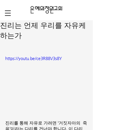
진리는 언제 우리를 자유케
하는가
https://youtu.be/ce3R88V3s8Y
진리를 통해 자유로 가려면 ‘거짓자아의  죽
음’이라는 다리를 건너야 합니다. 이 다리