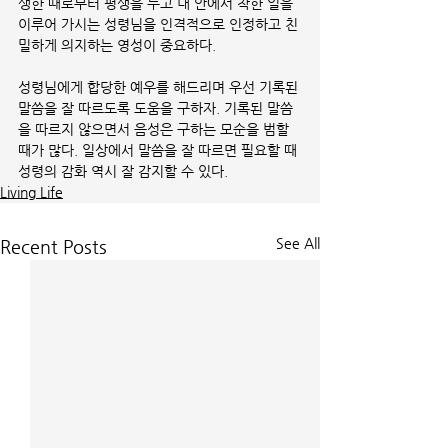
생한 때로부터 평생을 두고 내 안에서 착한 일을 
이루어 가시는 성령님을 인격적으로 인정하고 친
밀하게 의지하는 영성이 중요하다.
성령님에게 합당한 예우를 해드리며 우선 기록된 
말씀을 잘 따르도록 도움을 구하자. 기록된 말씀
을 따르지 않으면서 음성은 구하는 모순을 범할 
때가 많다. 일상에서 말씀을 잘 따르면 필요할 때 
성령의 감화 역시 잘 감지할 수 있다. 
Living Life
See All
Recent Posts