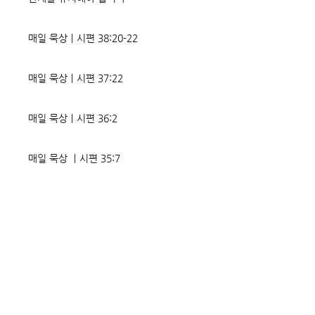
매일 묵상ㅣ시편 38:20-22
매일 묵상ㅣ시편 37:22
매일 묵상ㅣ시편 36:2
매일 묵상 ㅣ시편 35:7
매일 묵상 ㅣ시편 34:8
교회소식 26-08-02 성찬주일
오직 예수