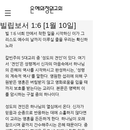
빌립보서 1:6 [1월 10일]
빌 1:6 너희 안에서 착한 일을 시작하신 이가 그
리스도 예수의 날까지 이루실 줄을 우리는 확신하
노라
칼빈주의 5대교리 중 ‘성도의 견인’이 있다. 여기
서 '견인’은 성령께서 신자의 마음속에서 하나님
의 은혜의 역사를 시작하시고 완성하시는, ‘성령
의 계속적 역사'를 말한다. 영원한 섭리에 의해 구
원받은 영혼은 버림받지 않고 영화로움을 입을 때
까지 보호를 받는다는 교리다. 본문은 명백히 이
를 암시하는 구절 중의 하나이다.
성도의 견인은 하나님의 열심에서 온다. 신자가 
믿음과 순종으로 반응하는 데에 소홀하지 않다면 
이 교리는 영혼을 든든하게 한다. 하나님이 오래 
참으시며 끝까지 간수해주시는 은혜 때문이다. 중