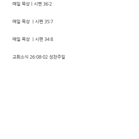
매일 묵상ㅣ시편 36:2
매일 묵상 ㅣ시편 35:7
매일 묵상 ㅣ시편 34:8
교회소식 26-08-02 성찬주일
오직 예수
매일 묵상ㅣ시편 33:18-19
매일 묵상ㅣ시편 32:5
매일 묵상ㅣ시편 31:20