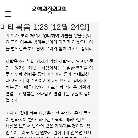
마태복음 1:23 [12월 24일]
마 1:23 보라 처녀가 잉태하여 아들을 낳을 것이
요 그의 이름은 임마누엘이라 하리라 하셨으니 이
를 번역한즉 하나님이 우리와 함께 계시다 함이라
사람을 죄로부터 건지기 위해 사람으로 오셔야 했
던 구원자는 죄없는 사람이라는 특별한 조건을 이
루기 위해 성령을 통해 마리아의 몸에 수태되셨
다. 사람이 지은 죄이기에 사람으로서 걸머져야 
하는 공의 때문이었다. 이로 인해 시간은 영원과 
연결되고 영혼은 하나님과 연결되는 구원의 길이 
열렸다. 
이제 이 길에 서는 사람은 인생 관점과 존재 목적
이 달라져야 한다. 하나님 나라의 패러다임으로 
세상을 보면서 말씀의 길을 가야하는 것이다. 점
진적이더라도 이런 변화가 일어나지 않으면 내내 