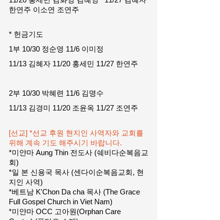
한연주 이소연 조연주
* 헌금기도
1부 10/30 정순영 11/6 이미정 
11/13 김혜자 11/20 홍세민 11/27 한연주
2부 10/30 박혜련 11/6 김명수 
11/13 김경미 11/20 조윤옥 11/27 조연주
[선교] *선교 후원 현지인 사역자와 교회를 
위해 계속 기도 해주시기 바랍니다.
*미얀마 Aung Thin 전도사 (쉐비다순복음교
회)
*일 본 신용국 목사 (센다이순복음교회, 현
지인 사역)
*베트남 K'Chon Da cha 목사 (The Grace 
Full Gospel Church in Viet Nam)
*미얀마 OCC 고아원(Orphan Care 