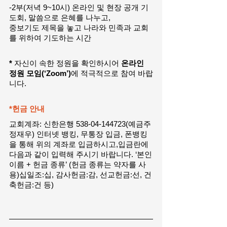
-2부(저녁 9~10시) 온라인 및 현장 공개 기
도회, 말씀으로 은혜를 나누고,
중보기도 제목을 놓고 나라와 민족과 교회
를 위하여 기도하는 시간
* 
자신이 속한 정원을 확인하시어 
온라인 
정원 모임(‘Zoom’)
에 적극적으로 참여 바랍
니다. 
*헌금 안내 
교회계좌: 신한은행 538-04-144723(예금주 
정재우) 인터넷 뱅킹, 무통장 입금, 폰뱅킹
을 통해 위의 계좌로 입금하시고,입금란에 
다음과 같이 입력해 주시기 바랍니다. ‘본인
이름 + 헌금 종류’ (헌금 종류는 약자를 사
용)십일조:십, 감사헌금:감, 선교헌금:선, 건
축헌금:건 등)