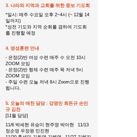
3. 나라와 지역과 교회를 위한 중보 기도회
*일시: 매주 수요일 오후 2~4시 (~ 12월 14
일까지)
*성전 기도와 지역 순회를 겸하여 기도회
를 진행할 예정
4. 영성훈련 안내
- 은정(2)반 여성 수련 매주 수 오전 10시 
ZOOM 모임
- 은정(2)반 형제 수련 매주 목 저녁 9시 
ZOOM 모임
- 주일 수련 오늘 저녁 8시 Zoom으로 진행
됩니다.
5. 오늘의 애찬 담당 : 강영민 최돈규 손민
규 김찬
[11월 담당] 
11/6 박세현 유승미 현주영 박아현   11/13 
정순영 우장원 민진현
11/20 홍세민 김화영 김혜영   11/27 김혜자 