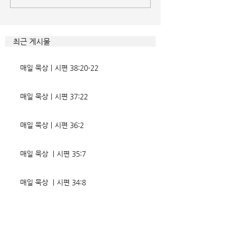
최근 게시물
매일 묵상ㅣ시편 38:20-22
매일 묵상ㅣ시편 37:22
매일 묵상ㅣ시편 36:2
매일 묵상 ㅣ시편 35:7
매일 묵상 ㅣ시편 34:8
교회소식 26-08-02 성찬주일