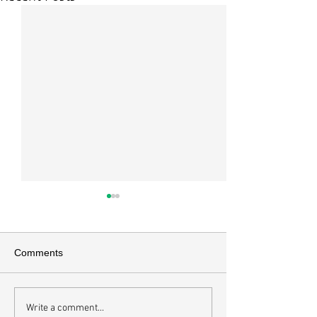
Comments
안전수칙
복음의 신비
Write a comment...