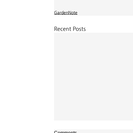
GardenNote
Recent Posts
Comments