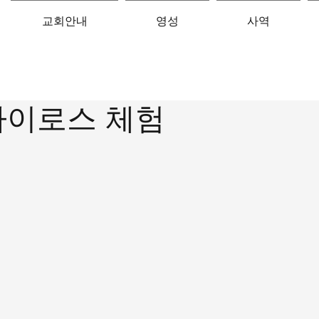
교회안내
영성
사역
카이로스 체험