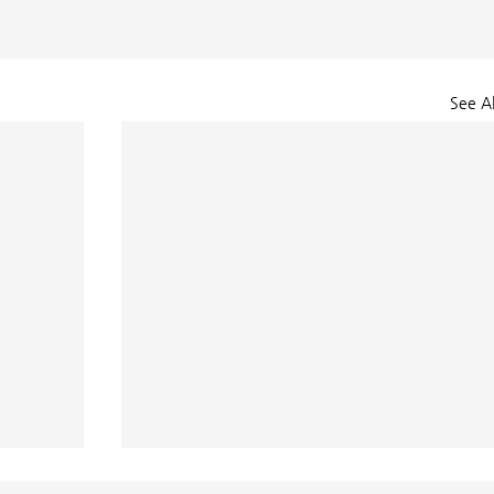
See Al