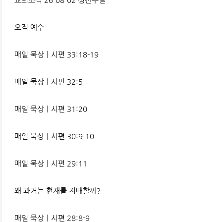
오직 예수
매일 묵상ㅣ시편 33:18-19
매일 묵상ㅣ시편 32:5
매일 묵상ㅣ시편 31:20
매일 묵상ㅣ시편 30:9-10
매일 묵상ㅣ시편 29:11
왜 과거는 현재를 지배할까?
매일 묵상ㅣ시편 28:8-9