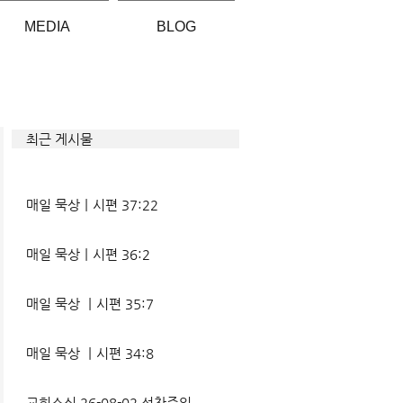
MEDIA
BLOG
최근 게시물
매일 묵상ㅣ시편 37:22
매일 묵상ㅣ시편 36:2
매일 묵상 ㅣ시편 35:7
매일 묵상 ㅣ시편 34:8
교회소식 26-08-02 성찬주일