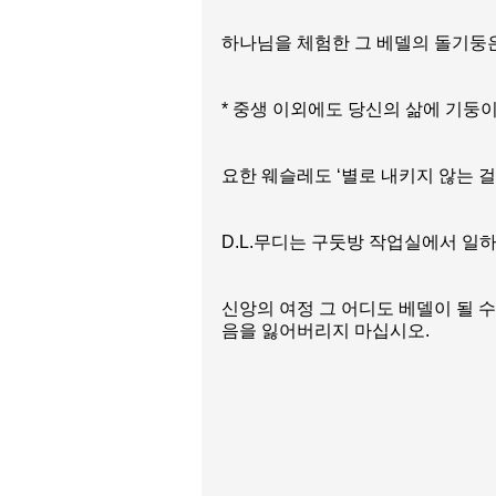
하나님을 체험한 그 베델의 돌기둥은
* 중생 이외에도 당신의 삶에 기둥
요한 웨슬레도 ‘별로 내키지 않는 
D.L.무디는 구둣방 작업실에서 일
신앙의 여정 그 어디도 베델이 될 
음을 잃어버리지 마십시오.