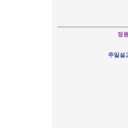
정원
주일설교