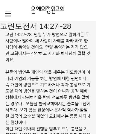
고린도전서 14:27~28
고전 14:27-28  만일 누가 방언으로 말하거든 두 
사람이나 많아야 세 사람이 차례를 따라 하고 한 
사람이 통역할 것이요  만일 통역하는 자가 없으
면 교회에서는 잠잠하고 자기와 하나님께 말할 것
이요
본문의 방언은 개인의 덕을 세우는 기도방언이 아
니라 예언의 기능을 하는 방언에 대한 권면이다. 
즉 개인이 방언으로 기도하거나 각자 통성으로 기
도할 때의 방언을 말하는 것이 아니라 공적 예배 
상황에서 강권하심을 받아 선포하듯 방언을 말하
는 경우다.  오늘날 한국교회에서는 순복음교단에
서조차  보기 힘든 현상이나 은사적 역사가 활발
한 외국의 오순절 계열의 교회에서는 종종 나타나
는 현상이다. 
이런 때엔 예배의 진행을 멈추고 모두 통변을 기