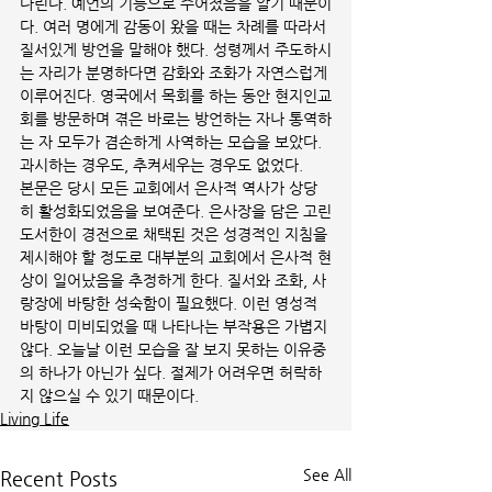
다린다. 예언의 기능으로 주어졌음을 알기 때문이
다. 여러 명에게 감동이 왔을 때는 차례를 따라서 
질서있게 방언을 말해야 했다. 성령께서 주도하시
는 자리가 분명하다면 감화와 조화가 자연스럽게 
이루어진다. 영국에서 목회를 하는 동안 현지인교
회를 방문하며 겪은 바로는 방언하는 자나 통역하
는 자 모두가 겸손하게 사역하는 모습을 보았다. 
과시하는 경우도, 추켜세우는 경우도 없었다.
본문은 당시 모든 교회에서 은사적 역사가 상당
히 활성화되었음을 보여준다. 은사장을 담은 고린
도서한이 경전으로 채택된 것은 성경적인 지침을 
제시해야 할 정도로 대부분의 교회에서 은사적 현
상이 일어났음을 추정하게 한다. 질서와 조화, 사
랑장에 바탕한 성숙함이 필요했다. 이런 영성적 
바탕이 미비되었을 때 나타나는 부작용은 가볍지 
않다. 오늘날 이런 모습을 잘 보지 못하는 이유중
의 하나가 아닌가 싶다. 절제가 어려우면 허락하
지 않으실 수 있기 때문이다. 
Living Life
See All
Recent Posts