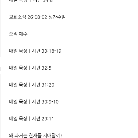
교회소식 26-08-02 성찬주일
오직 예수
매일 묵상ㅣ시편 33:18-19
매일 묵상ㅣ시편 32:5
l
매일 묵상ㅣ시편 31:20
매일 묵상ㅣ시편 30:9-10
매일 묵상ㅣ시편 29:11
왜 과거는 현재를 지배할까?