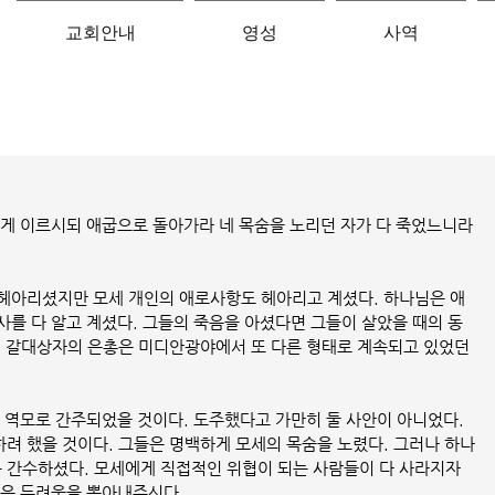
교회안내
영성
사역
에게 이르시되 애굽으로 돌아가라 네 목숨을 노리던 자가 다 죽었느니라
헤아리셨지만 모세 개인의 애로사항도 헤아리고 계셨다. 하나님은 애
사를 다 알고 계셨다. 그들의 죽음을 아셨다면 그들이 살았을 때의 동
던 갈대상자의 은총은 미디안광야에서 또 다른 형태로 계속되고 있었던 
 역모로 간주되었을 것이다. 도주했다고 가만히 둘 사안이 아니었다. 
려 했을 것이다. 그들은 명백하게 모세의 목숨을 노렸다. 그러나 하나
간수하셨다. 모세에게 직접적인 위협이 되는 사람들이 다 사라지자 
묵은 두려움을 뽑아내주신다. 