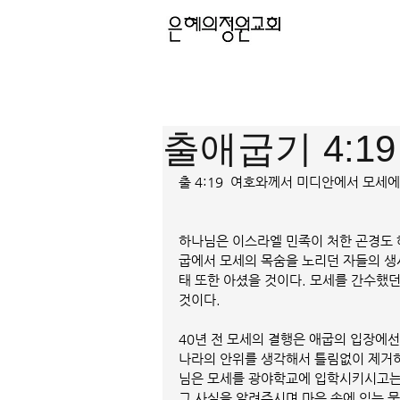
출애굽기 4:19
출 4:19  여호와께서 미디안에서 모세
하나님은 이스라엘 민족이 처한 곤경도 
굽에서 모세의 목숨을 노리던 자들의 생
태 또한 아셨을 것이다. 모세를 간수했
것이다. 
40년 전 모세의 결행은 애굽의 입장에선
나라의 안위를 생각해서 틀림없이 제거하
님은 모세를 광야학교에 입학시키시고는 
그 사실을 알려주시며 마음 속에 있는 