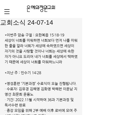
교회소식 24-07-14
*이번주 암송 구절 : 요한복음 15:18-19
세상이 너희를 미워하면 너희보다 먼저 나를 미워
한 줄을 알라 너희가 세상에 속하였으면 세상이 
자기의 것을 사랑할 것이나 너희는 세상에 속한 
자가 아니요 도리어 내가 너희를 세상에서 택하였
기 때문에 세상이 너희를 미워하느니라
*지난 주 : 민수기 14:28
*영성훈련 ‘기본과정’ 수료식이 오늘 진행됩니다.
· 수료자: 김유경 김혜영 김화영 박혜련 이윤남 지
영선 최문희 윤용노
· 기간: 2022.11월 시작하여 36과 기본과정 및 
독서수련 완료
· 종강 모임을 위해 2부 예배 이후 로비에 모여 주