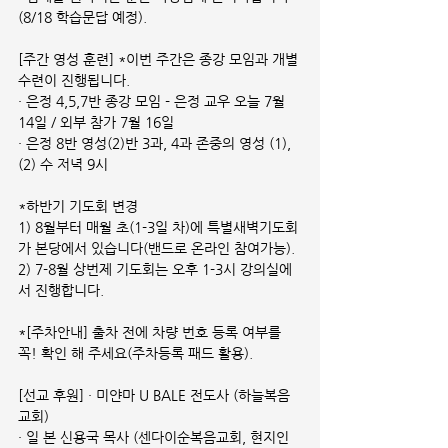
(8/18 학습문답 예정).
[주간 영성 훈련] *이번 주간은 종강 모임과 개별 
수련이 진행됩니다.
· 은정 4,5,7반 종강 모임 - 은정 교우 오늘 7월 
14일 / 외부 참가 7월 16일
· 은정 8반 영성(2)반 3과, 4과 존중의 영성 (1), 
(2) 수 저녁 9시
*하반기 기도회 변경
1) 8월부터 매월 초(1-3일 차)에 특별새벽기도회
가 본당에서 있습니다(밴드로 온라인 참여가능).
2) 7-8월 상번제 기도회는 오후 1-3시 강의실에
서 진행합니다.
*[주차안내] 출차 전에 차량 번호 등록 여부를 
꼭! 확인 해 주세요(주차등록 패드 활용).
[선교 후원] · 미얀마 U BALE 전도사 (하늘복음
교회)
· 일 본 신용국 목사 (센다이순복음교회, 현지인 