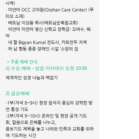
사역)
· 미얀마 OCC 고아원(Orphan Care Center) (푸
타오 소재)
· 베트남 이상용 목사(베트남순복음교회)
· 미얀마 미얀마 영산 신학교 장학금: 꼬여수, 뭬
머
· 네 팔 Bigyan Kumal 전도사, 카트만두 지역
· 하 남 향동 중증 장애인 시설 ‘소망의 집
* 주중 예배 안내
1) 수요 예배 - 성경 아카데미 오전 10:30 
체계적인 성경 나눔과 맥잡기
2) 금요예배 
-1부(저녁 8~9시) 현장 참석자 중심의 강력한 방
언 통성 기도
-2부(저녁 9~10시) 온라인 및 현장 공개 기도
회, 말씀으로 은혜를 나누고,
중보기도 제목을 놓고 나라와 민족과 교회를 위하
여 기도하는 시간