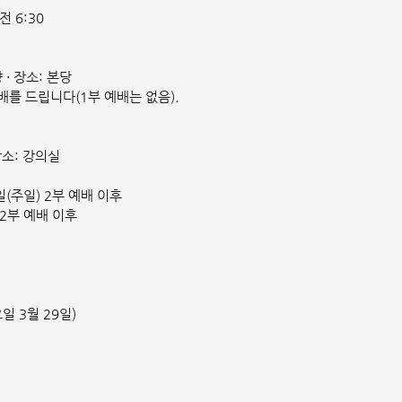
전 6:30
양 · 장소: 본당
를 드립니다(1부 예배는 없음).
 장소: 강의실
일(주일) 2부 예배 이후
 2부 예배 이후
일 3월 29일)