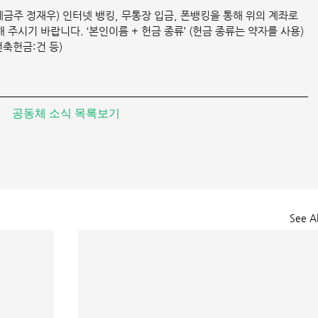
3(예금주 정재우) 인터넷 뱅킹, 무통장 입금, 폰뱅킹을 통해 위의 계좌로 
주시기 바랍니다. ‘본인이름 + 헌금 종류’ (헌금 종류는 약자를 사용)
건축헌금:건 등)
공동체 소식 목록보기
See Al