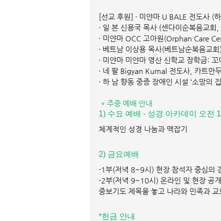
[선교 후원] · 미얀마 U BALE 전도사 
· 일 본 신용국 목사 (센다이순복음교회,
· 미얀마 OCC 고아원(Orphan Care Ce
· 베트남 이상용 목사(베트남순복음교회
· 미얀마 미얀마 영산 신학교 장학금: 꼬
· 네 팔 Bigyan Kumal 전도사, 카트만
· 하 남 향동 중증 장애인 시설 ‘소망의 집
* 주중 예배 안내
1) 수요 예배 - 성경 아카데미 오전 10
체계적인 성경 나눔과 맥잡기
2) 금요예배 
-1부(저녁 8~9시) 현장 참석자 중심의
-2부(저녁 9~10시) 온라인 및 현장 
중보기도 제목을 놓고 나라와 민족과 교
*헌금 안내 