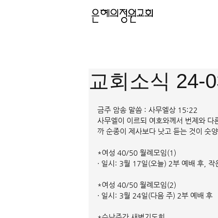
교회소식 24-0
금주 암송 말씀 : 사무엘상 15:22
사무엘이 이르되 여호와께서 번제와 다
까 순종이 제사보다 낫고 듣는 것이 숫
*여성 40/50 월례모임(1)
· 일시: 3월 17일(오늘) 2부 예배 후,
*여성 40/50 월례모임(2)
· 일시: 3월 24일(다음 주) 2부 예배 후
*수난주간 새벽기도회