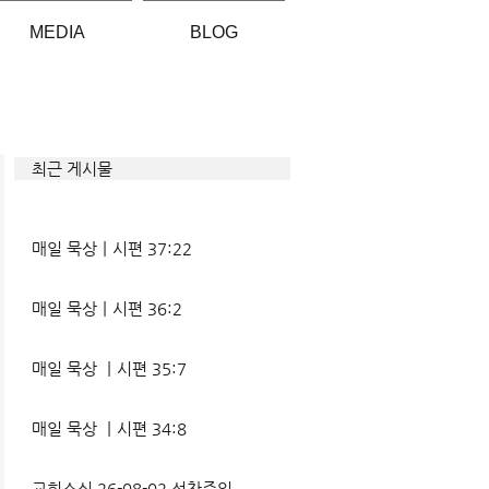
MEDIA
BLOG
최근 게시물
매일 묵상ㅣ시편 37:22
매일 묵상ㅣ시편 36:2
매일 묵상 ㅣ시편 35:7
매일 묵상 ㅣ시편 34:8
교회소식 26-08-02 성찬주일