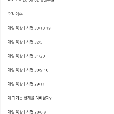
오직 예수
매일 묵상ㅣ시편 33:18-19
매일 묵상ㅣ시편 32:5
매일 묵상ㅣ시편 31:20
매일 묵상ㅣ시편 30:9-10
매일 묵상ㅣ시편 29:11
왜 과거는 현재를 지배할까?
매일 묵상ㅣ시편 28:8-9