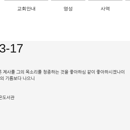
교회안내
영성
사역
3-17
른 제사를 그의 목소리를 청종하는 것을 좋아하심 같이 좋아하시겠나이
양의 기름보다 나으니
 작은도서관