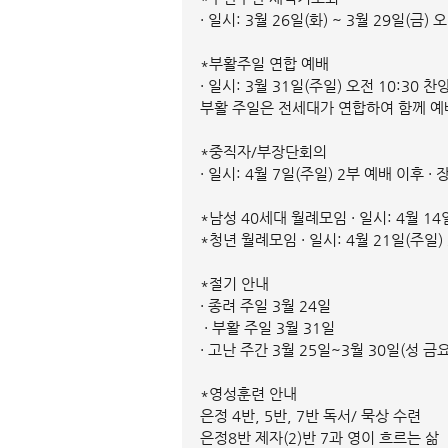
· 일시: 3월 26일(화) ~ 3월 29일(금) 오
*부활주일 연합 예배
· 일시: 3월 31일(주일) 오전 10:30 찬
부활 주일은 전세대가 연합하여 함께 예배
*중직자/부장단회의
· 일시: 4월 7일(주일) 2부 예배 이후 ·
*남성 40세대 월례모임 · 일시: 4월 14
*청년 월례모임 · 일시: 4월 21일(주일)
*절기 안내
· 종려 주일 3월 24일
 · 부활 주일 3월 31일
· 고난 주간 3월 25일~3월 30일(성 금요
*영성훈련 안내
은정 4반, 5반, 7반 독서/ 묵상 수련
은정8반 제자(2)반 7과 영이 흐르는 삶