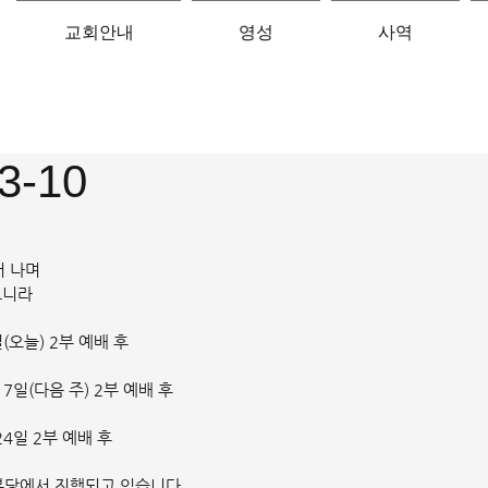
교회안내
영성
사역
3-10
서 나며
느니라
(오늘) 2부 예배 후
 17일(다음 주) 2부 예배 후
 24일 2부 예배 후
 본당에서 진행되고 있습니다.