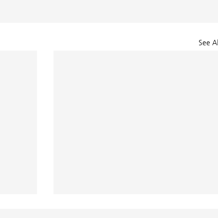
See Al
교회소식 26-07-26 주일예배