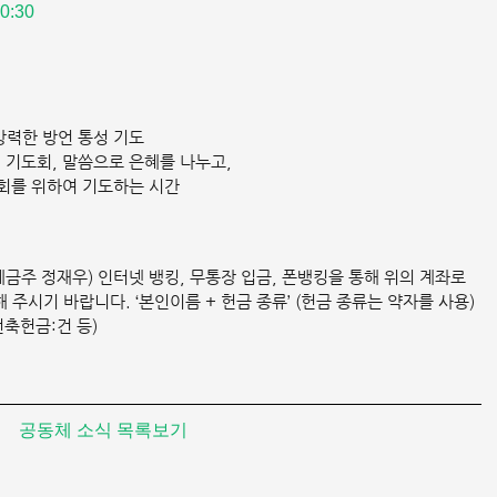
:30 
 강력한 방언 통성 기도
공개 기도회, 말씀으로 은혜를 나누고,
회를 위하여 기도하는 시간
3(예금주 정재우) 인터넷 뱅킹, 무통장 입금, 폰뱅킹을 통해 위의 계좌로 
주시기 바랍니다. ‘본인이름 + 헌금 종류’ (헌금 종류는 약자를 사용)
건축헌금:건 등)
공동체 소식 목록보기