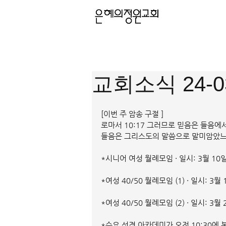
교회소식 24-0
[이번 주 암송 구절 ]
로마서 10:17 그러므로 믿음은 들음에
들음은 그리스도의 말씀으로 말미암았
*시니어 여성 월례모임 · 일시: 3월 10일
*여성 40/50 월례모임 (1) · 일시: 3월
*여성 40/50 월례모임 (2) · 일시: 3월
*수요 성경 아카데미가 오전 10:30에