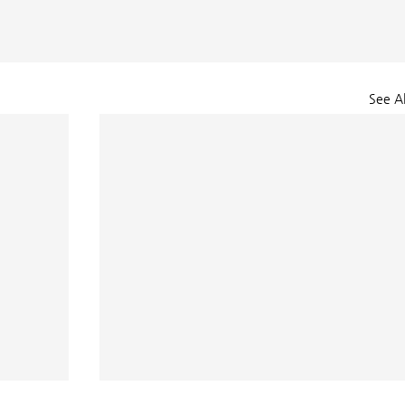
See Al