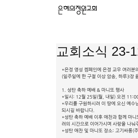
교회소식 23-1
*은정 영성 켐페인에 은정 교우 여러분
(일주일에 한 구절 이상 암송, 하루3장 
1. 성탄 축하 예배 & 마니또 행사
*일시: 12월 25일(월, 내일) 오전 11:
*우리를 구원하시려 이 땅에 오신 예수
되시길 바랍니다.
*성탄 축하 예배 이후 애찬과 함께 마니
려의 시간으로 이어가시며 사랑을 나눠주
*성탄 애찬 및 마니또 장소: 고기싸롱(주