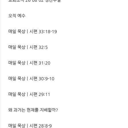
오직 예수
매일 묵상ㅣ시편 33:18-19
매일 묵상ㅣ시편 32:5
매일 묵상ㅣ시편 31:20
매일 묵상ㅣ시편 30:9-10
매일 묵상ㅣ시편 29:11
왜 과거는 현재를 지배할까?
매일 묵상ㅣ시편 28:8-9