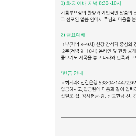
1) 화요 예배 저녁 8:30~10시 
기름부으심의 찬양과 예언적인 말씀의 
그 선포된 말씀 안에서 주님의 마음을 
2) 금요예배 
-1부(저녁 8~9시) 현장 참석자 중심의
-2부(저녁 9~10시) 온라인 및 현장 
중보기도 제목을 놓고 나라와 민족과 교
*헌금 안내 
교회계좌: 신한은행 538-04-14472
입금하시고,입금란에 다음과 같이 입력해 
십일조:십, 감사헌금:감, 선교헌금:선, 