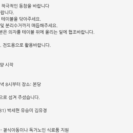
에 적극적인 동참을 바랍니다
바랍니다.
로 테이블을 닦아주세요.
리 및 분리수거까지 매듭해주세요.
 분은 의자를 테이블 위에 올리는 일에 협조바랍니다.
다. 전도용으로 활용바랍니다.
찬양 시작
 저녁 8시부터 장소: 본당
으로 섬겨 주셨습니다.
/31) 박세현 유승미 김유경
) - 결식아동이나 독거노인 식료품 지원