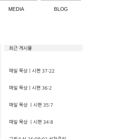
MEDIA
BLOG
최근 게시물
매일 묵상ㅣ시편 37:22
매일 묵상ㅣ시편 36:2
매일 묵상 ㅣ시편 35:7
매일 묵상 ㅣ시편 34:8
교회소식 26-08-02 성찬주일