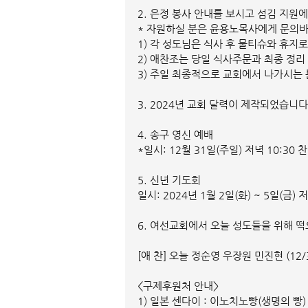
2. 은정 봉사 안내를 보시고 섬김 지원
* 자원하실 분은 윤용노목사에게 문의
1) 각 성도님은 식사 후 물티슈와 휴지
2) 애찬조는 당일 식사주문과 최종 정
3) 주일 최종적으로 교회에서 나가시는
3. 2024년 교회 달력이 제작되었습니
4. 송구 영신 예배
*일시: 12월 31일(주일) 저녁 10:30 
5. 신년 기도회
일시: 2024년 1월 2일(화) ~ 5일(금)
6. 여선교회에서 오늘 성도들을 위해 떡
[애 찬] 오늘 정순영 우장원 민진현 (12
<구제후원처 안내>
1) 일본 센다이 : 이노치노빵(생명의 빵