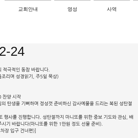
교회안내
영성
사역
2-24
의 적극적인 동참 바랍니다.
읊조리며 성경읽기, 주5일 묵상)
00 찬양 시작
님의 탄생을 기뻐하며 정성껏 준비하신 감사예물을 드리는 복된 성탄절 
또 행사를 진행합니다. 성탄절까지 마니또를 위한 중보 기도와 관심, 배
시기 바랍니다(마니또를 위한 1만원 정도 선물 준비).
차장 입구 건너편)]