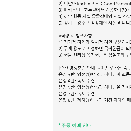
2) 미얀마 kachin 지역 : Good Sam
3) 파키스탄 : 힌두교에서 개종한 17
4) 하남 향동 사설 중증장애인 시설 소망
5) 경기도 광주 지적장애인 시설 베다니
*작정 시 참조사항
1) 정기적 지원과 일시적 지원 구분하
2) 구제 용도로 지정하면 목적헌금이 
3) 헌물 원리상 목적헌금은 십일조와 
[주간 영성훈련 안내] *이번 주간은 줌
은정 3반- 영성(1)반 3과 하나님과 소통
은정 4반- 독서 수련
은정 5반- 영성(1)반 5과 하나님을 경험
은정 7반- 독서 수련
은정 8반- 제자(1)반 7과 거짓 자아의 패
* 주중 예배 안내