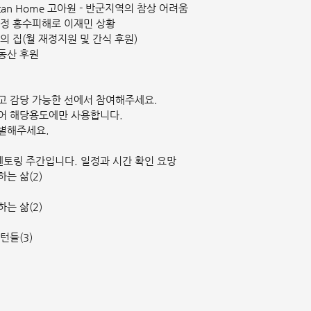
aritan Home 고아원 - 반군지역의 참상 어려움
0가정 홍수피해로 이재민 상황
의 집(월 재정지원 및 간식 후원)
동산 후원
시고 감당 가능한 선에서 참여해주세요.
되어 해당용도에만 사용합니다.
구별해주세요.
 멘토링 주간입니다. 일정과 시간 확인 요망
하는 삶(2)
하는 삶(2)
턴들(3)