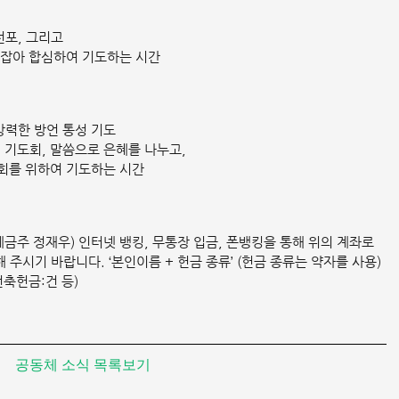
선포, 그리고
붙잡아 합심하여 기도하는 시간
 강력한 방언 통성 기도
공개 기도회, 말씀으로 은혜를 나누고,
회를 위하여 기도하는 시간
3(예금주 정재우) 인터넷 뱅킹, 무통장 입금, 폰뱅킹을 통해 위의 계좌로 
주시기 바랍니다. ‘본인이름 + 헌금 종류’ (헌금 종류는 약자를 사용)
건축헌금:건 등)
공동체 소식 목록보기