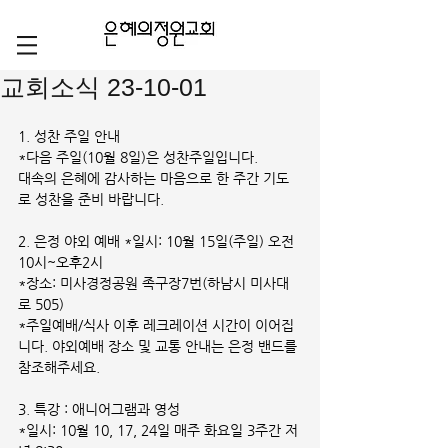
교회소식 23-10-01
1. 성찬 주일 안내 
*다음 주일(10월 8일)은 성찬주일입니다.
대속의 은혜에 감사하는 마음으로 한 주간 기도
로 성찬을 준비 바랍니다.
2. 은정 야외 예배 *일시: 10월 15일(주일) 오전 
10시~오후2시
*장소: 미사경정공원 족구장7번(하남시 미사대
로 505)
*주일예배/식사 이후 레크레이션 시간이 이어집
니다. 야외예배 장소 및 교통 안내는 은정 밴드를 
참조해주세요.
3. 특강 : 애니어그램과 영성
*일시: 10월 10, 17, 24일 매주 화요일 3주간 저