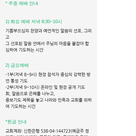
* 주중 예배 안내
1) 화요 예배 저녁 8:30~10시 
기름부으심의 찬양과 예언적인 말씀의 선포, 그리
고
그 선포된 말씀 안에서 주님의 마음을 붙잡아 합
심하여 기도하는 시간
2) 금요예배 
-1부(저녁 8~9시) 현장 참석자 중심의 강력한 방
언 통성 기도
-2부(저녁 9~10시) 온라인 및 현장 공개 기도
회, 말씀으로 은혜를 나누고,
중보기도 제목을 놓고 나라와 민족과 교회를 위하
여 기도하는 시간
*헌금 안내 
교회계좌: 신한은행 538-04-144723(예금주 정