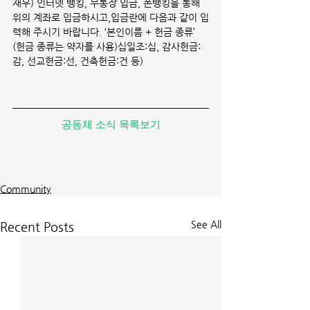
재우) 인터넷 뱅킹, 무통장 입금, 폰뱅킹을 통해 
위의 계좌로 입금하시고,입금란에 다음과 같이 입
력해 주시기 바랍니다. ‘본인이름 + 헌금 종류’ 
(헌금 종류는 약자를 사용)십일조:십, 감사헌금:
감, 선교헌금:선, 건축헌금:건 등)
공동체 소식 목록보기
Community
See All
Recent Posts