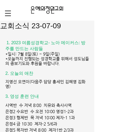
교회소식 23-07-09
 1. 2023 여름성경학교- 노아 메이커스: 방
주를 만드는 사람들
*일시: 7월 8일(토) ~ 9일(주일)
*오늘까지 진행되는 성경학교를 위해서 성도님들
의 중보기도와 후원을 바랍니다.
2. 오늘의 애찬
지영선 오연이(다음주 담당 홍세민 김혜영 김화
영)
3. 영성 훈련 안내
사역반  수 저녁 8:00  치유와 축사사역
은정2 수요반  수 오전 10:00 영성1-2과
은정3 형제반  목 저녁 10:00 제자-1 1과
은정4 금 10:30  제자-2 5/6과
은정5 목자반 저녁 8:00  제자1반 2/3과