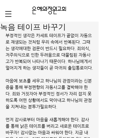
녹음 테이프 바꾸기
부정적인 생각은 카세트 테이프가 끝없이 자동으
로 재생되는 것처럼 우리 속에서 반복된다. 그때
는 생각에대한 검문이 반드시 필요하다. 죄의식, 
저주의식으로 인한 두려움으로 대물림된 자동사
고가 반복되어 나타나기 때문이다. 하나님에게서 
멀어지게 하는 생각들이 곧 마귀의 출입통로이다.
마음에 보초를 세우고 하나님의 관점이라는 신분
증을 통해 부정편향의 자동사고를 결박해야 한
다. 죄와 거짓자아 부정적인 정서가 자리 잡지 못
하도록 어떤 상황에서도 막아내고 하나님의 관점
을 지켜내는 분투가필요하다.
먼저 감사로부터 마음을 새롭게해야 한다. 감사
를 통해 낡은 테이프를 버리고 새로운 테이프로 
바꾸자! 감사없는 마음과 싸워야 한다. 지금 내 