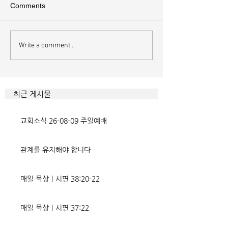
Comments
안전수칙
복음의 신비
Write a comment...
최근 게시물
교회소식 26-08-09 주일예배
관계를 유지해야 합니다
매일 묵상ㅣ시편 38:20-22
매일 묵상ㅣ시편 37:22