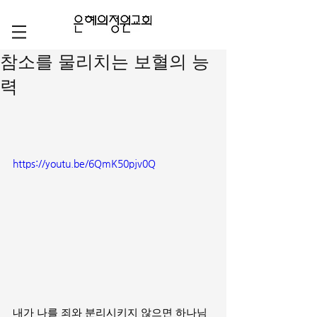
참소를 물리치는 보혈의 능
력
https://youtu.be/6QmK50pjv0Q
내가 나를 죄와 분리시키지 않으면 하나님