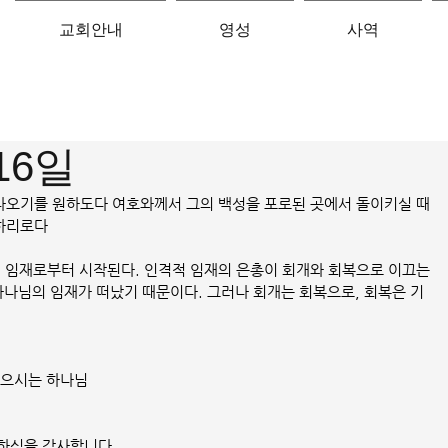
교회안내
영성
사역
16일
서 나오기를 원하도다 여호와께서 그의 백성을 포로된 곳에서 돌이키실 때
하리로다
의 임재로부터 시작된다. 인격적 임재의 은총이 회개와 회복으로 이끄는 
 하나님의 임재가 떠났기 때문이다. 그러나 회개는 회복으로, 회복은 기
찾으시는 하나님
하심을 감사합니다.