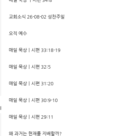
교회소식 26-08-02 성찬주일
오직 예수
매일 묵상ㅣ시편 33:18-19
매일 묵상ㅣ시편 32:5
매일 묵상ㅣ시편 31:20
매일 묵상ㅣ시편 30:9-10
l
매일 묵상ㅣ시편 29:11
왜 과거는 현재를 지배할까?