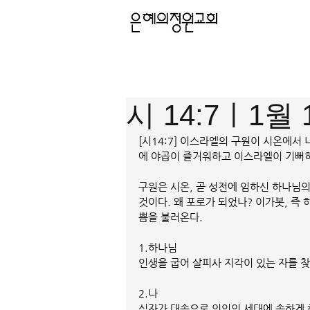
시 14:7ㅣ1월 
[시14:7] 이스라엘의 구원이 시온에
에 야곱이 즐거워하고 이스라엘이 기뻐
구원은 시온, 곧 성전에 임하신 하나님
것이다. 왜 포로가 되었나? 이가봇, 즉
쁨을 불러온다.
1.하나님
인생을 굽어 살피사 지각이 있는 자를 
2.나
십자가 대속으로 의인의 세대에 속하게 