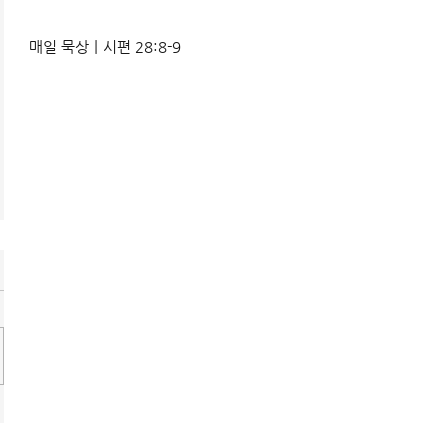
매일 묵상ㅣ시편 28:8-9