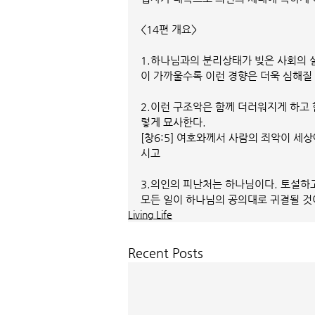
<14편 개요>
1.하나님과의 분리상태가 빚은 사회의 
이 가까울수록 이런 경향은 더욱 심해질
2.이런 구조악은 함께 더러워지게 하고 
렇게 묘사한다. 
[창6:5] 여호와께서 사람의 죄악이 세
시고
3.의인의 피난처는 하나님이다. 토설하고
모든 일이 하나님의 공의대로 귀결될 것
Living Life
Recent Posts